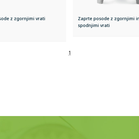
ode z zgornjimi vrati
Zaprte posode z zgornjimi i
spodnjimi vrati
1