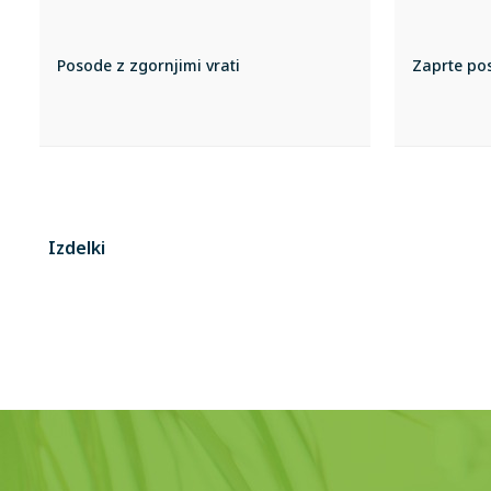
Posode z zgornjimi vrati
Zaprte pos
Izdelki