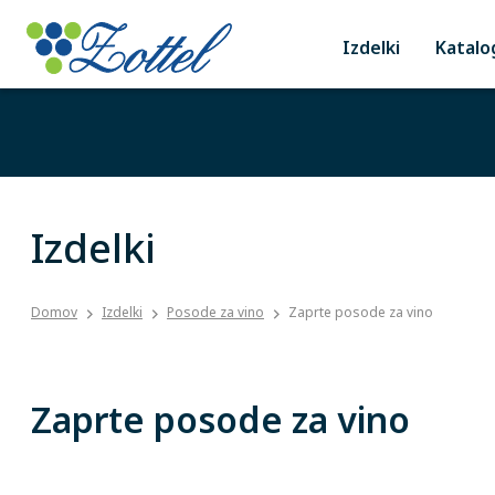
Izdelki
Katalo
Izdelki
Domov
Izdelki
Posode za vino
Zaprte posode za vino
Zaprte posode za vino