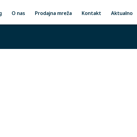
g
O nas
Prodajna mreža
Kontakt
Aktualno