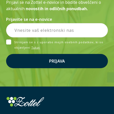
Prijavi se na Zottel e-novice in bodite obveščeni o
aktualnih
novostih in odličnih ponudbah.
Prijavite se na e-novice
Strinjam se s z uporabo mojih osebnih podatkov, ki so
objavljeni
Tukaj
PRIJAVA