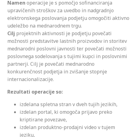
Namen
operacije je s pomočjo sofinanciranja
upravičenih stroškov za uvedbo in nadgradnjo
elektronskega poslovanja podjetju omogočiti aktivno
udeležbo na mednarodnem trgu.
Cilj
projektnih aktivnosti je podjetju povečati
možnosti predstavitve lastnih proizvodov in storitev
mednarodni poslovni javnosti ter povečati možnosti
poslovnega sodelovanja s tujimi kupci in poslovnimi
partnerji. Cilj je povečati mednarodno
konkurenčnost podjetja in zvišanje stopnje
internacionalizacije.
Rezultati operacije so:
izdelana spletna stran v dveh tujih jezikih,
izdelan portal, ki omogoča prijavo preko
kriptirane povezave,
izdelan produktno-prodajni video v tujem
jeziku,