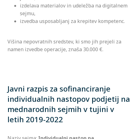
izdelava materialov in udeležba na digitalnem
sejmu,
izvedba usposabljanj za krepitev kompetenc.
Višina nepovratnih sredstev, ki smo jih prejeli za
namen izvedbe operacije, znaša 30.000 €.
Javni razpis za sofinanciranje
individualnih nastopov podjetij na
mednarodnih sejmih v tujini v
letih 2019-2022
Naziv sejma:
Individualni nastop na