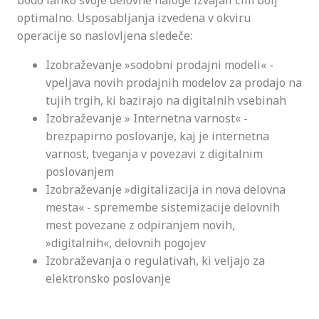
bodo lahko svoje delovne naloge izvajali čim bolj
optimalno. Usposabljanja izvedena v okviru
operacije so naslovljena sledeče:
Izobraževanje »sodobni prodajni modeli« -
vpeljava novih prodajnih modelov za prodajo na
tujih trgih, ki bazirajo na digitalnih vsebinah
Izobraževanje » Internetna varnost« -
brezpapirno poslovanje, kaj je internetna
varnost, tveganja v povezavi z digitalnim
poslovanjem
Izobraževanje »digitalizacija in nova delovna
mesta« - spremembe sistemizacije delovnih
mest povezane z odpiranjem novih,
»digitalnih«, delovnih pogojev
Izobraževanja o regulativah, ki veljajo za
elektronsko poslovanje