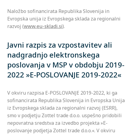
Naložbo sofinancirata Republika Slovenija in
Evropska unija iz Evropskega sklada za regionalni
razvoj (
www.eu-skladi.si
).
Javni razpis za vzpostavitev ali
nadgradnjo elektronskega
poslovanja v MSP v obdobju 2019-
2022 »E-POSLOVANJE 2019-2022«
V okviru razpisa E-POSLOVANJE 2019-2022, ki ga
sofinancirata Republika Slovenija in Evropska Unija
iz Evropskega sklada za regionalni razvoj (ESRR),
smo v podjetju Zottel trade d.o.o. uspešno pridobili
nepovratna sredstva za izvedbo projekta »E-
poslovanje podjetja Zottel trade d.o.o.«. V okviru