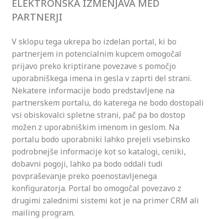
ELEKTRONSKA IZMENJAVA MED
PARTNERJI
V sklopu tega ukrepa bo izdelan portal, ki bo
partnerjem in potencialnim kupcem omogočal
prijavo preko kriptirane povezave s pomočjo
uporabniškega imena in gesla v zaprti del strani.
Nekatere informacije bodo predstavljene na
partnerskem portalu, do katerega ne bodo dostopali
vsi obiskovalci spletne strani, pač pa bo dostop
možen z uporabniškim imenom in geslom. Na
portalu bodo uporabniki lahko prejeli vsebinsko
podrobnejše informacije kot so katalogi, ceniki,
dobavni pogoji, lahko pa bodo oddali tudi
povpraševanje preko poenostavljenega
konfiguratorja. Portal bo omogočal povezavo z
drugimi zalednimi sistemi kot je na primer CRM ali
mailing program.