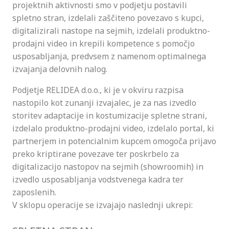
projektnih aktivnosti smo v podjetju postavili
spletno stran, izdelali zaščiteno povezavo s kupci,
digitalizirali nastope na sejmih, izdelali produktno-
prodajni video in krepili kompetence s pomočjo
usposabljanja, predvsem z namenom optimalnega
izvajanja delovnih nalog.
Podjetje RELIDEA d.o.o., ki je v okviru razpisa
nastopilo kot zunanji izvajalec, je za nas izvedlo
storitev adaptacije in kostumizacije spletne strani,
izdelalo produktno-prodajni video, izdelalo portal, ki
partnerjem in potencialnim kupcem omogoča prijavo
preko kriptirane povezave ter poskrbelo za
digitalizacijo nastopov na sejmih (showroomih) in
izvedlo usposabljanja vodstvenega kadra ter
zaposlenih.
V sklopu operacije se izvajajo naslednji ukrepi: