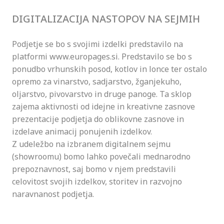
DIGITALIZACIJA NASTOPOV NA SEJMIH
Podjetje se bo s svojimi izdelki predstavilo na
platformi www.europages.si. Predstavilo se bo s
ponudbo vrhunskih posod, kotlov in lonce ter ostalo
opremo za vinarstvo, sadjarstvo, žganjekuho,
oljarstvo, pivovarstvo in druge panoge. Ta sklop
zajema aktivnosti od idejne in kreativne zasnove
prezentacije podjetja do oblikovne zasnove in
izdelave animacij ponujenih izdelkov.
Z udeležbo na izbranem digitalnem sejmu
(showroomu) bomo lahko povečali mednarodno
prepoznavnost, saj bomo v njem predstavili
celovitost svojih izdelkov, storitev in razvojno
naravnanost podjetja.