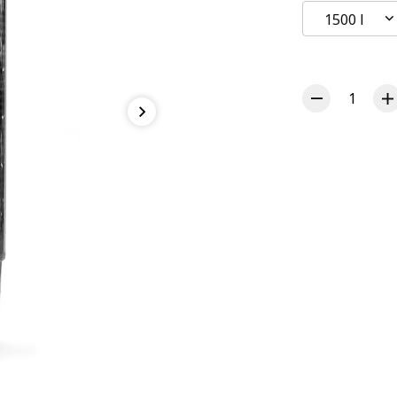
1500 l