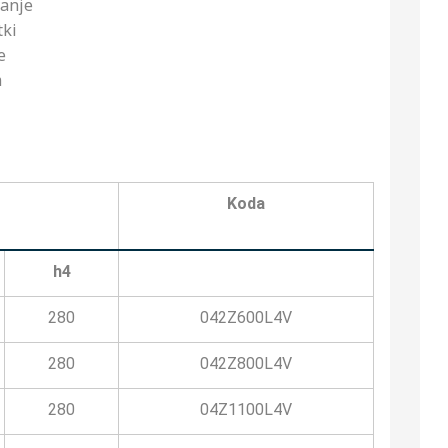
vanje
tki
e
m
Koda
h4
280
042Z600L4V
280
042Z800L4V
280
04Z1100L4V