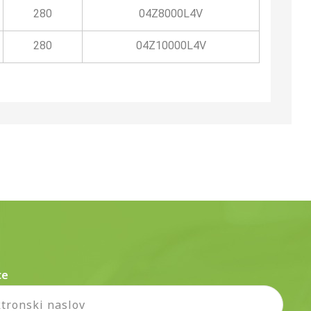
280
04Z8000L4V
280
04Z10000L4V
ce