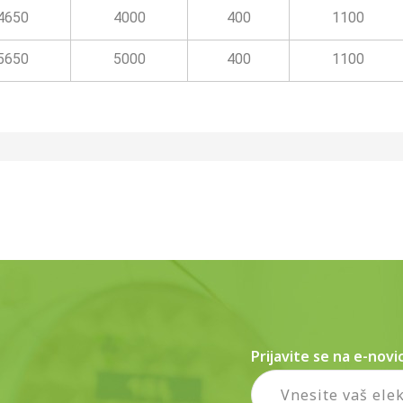
4650
4000
400
1100
5650
5000
400
1100
Prijavite se na e-novi