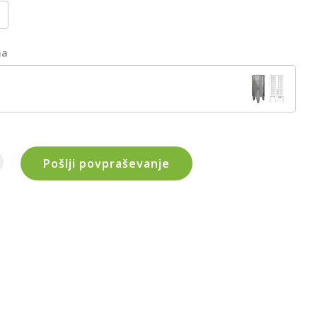
ma
Pošlji povpraševanje