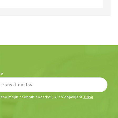
ce
rabo mojih osebnih podatkov, ki so objavljeni
Tukaj