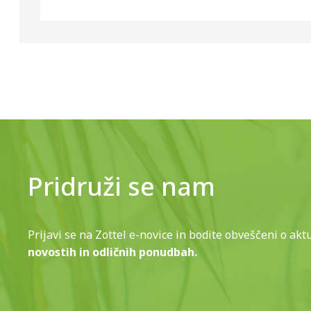
Pridruži se nam
Prijavi se na Zottel e-novice in bodite obveščeni o akt
novostih in odličnih ponudbah.