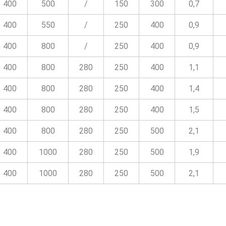
400
500
/
150
300
0,7
400
550
/
250
400
0,9
400
800
/
250
400
0,9
400
800
280
250
400
1,1
400
800
280
250
400
1,4
400
800
280
250
400
1,5
400
800
280
250
500
2,1
400
1000
280
250
500
1,9
400
1000
280
250
500
2,1