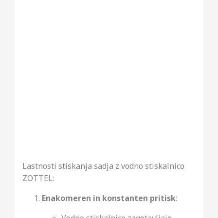
Lastnosti stiskanja sadja z vodno stiskalnico
ZOTTEL:
Enakomeren in konstanten pritisk
:
Vodne stiskalnice zagotavljajo