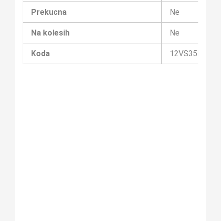
Prekucna
Ne
Na kolesih
Ne
Koda
12VS35L