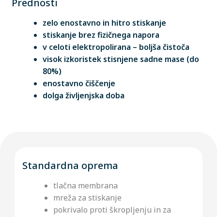
Prednosti
zelo enostavno in hitro stiskanje
stiskanje brez fizičnega napora
v celoti elektropolirana – boljša čistoča
visok izkoristek stisnjene sadne mase (do
80%)
enostavno čiščenje
dolga življenjska doba
Standardna oprema
tlačna membrana
mreža za stiskanje
pokrivalo proti škropljenju in za