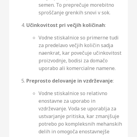
semen. To preprečuje morebitno
sproščanje grenkih snovi v sok.
Učinkovitost pri večjih količinah
:
Vodne stiskalnice so primerne tudi
za predelavo večjih količin sadja
naenkrat, kar povečuje učinkovitost
proizvodnje, bodisi za domačo
uporabo ali komercialne namene.
Preprosto delovanje in vzdrževanje
:
Vodne stiskalnice so relativno
enostavne za uporabo in
vzdrževanje. Voda se uporablja za
ustvarjanje pritiska, kar zmanjšuje
potrebo po kompleksnih mehanskih
delih in omogoča enostavnejše