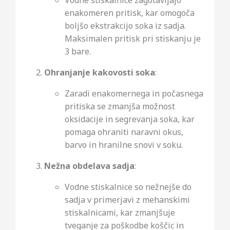
enakomeren pritisk, kar omogoča
boljšo ekstrakcijo soka iz sadja.
Maksimalen pritisk pri stiskanju je
3 bare.
Ohranjanje kakovosti soka
:
Zaradi enakomernega in počasnega
pritiska se zmanjša možnost
oksidacije in segrevanja soka, kar
pomaga ohraniti naravni okus,
barvo in hranilne snovi v soku.
Nežna obdelava sadja
:
Vodne stiskalnice so nežnejše do
sadja v primerjavi z mehanskimi
stiskalnicami, kar zmanjšuje
tveganje za poškodbe koščic in