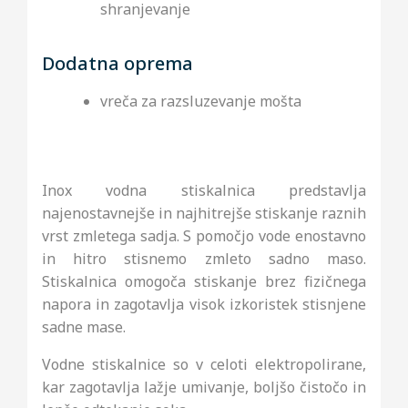
shranjevanje
Dodatna oprema
vreča za razsluzevanje mošta
Inox vodna stiskalnica predstavlja
najenostavnejše in najhitrejše stiskanje raznih
vrst zmletega sadja. S pomočjo vode enostavno
in hitro stisnemo zmleto sadno maso.
Stiskalnica omogoča stiskanje brez fizičnega
napora in zagotavlja visok izkoristek stisnjene
sadne mase.
Vodne stiskalnice so v celoti elektropolirane,
kar zagotavlja lažje umivanje, boljšo čistočo in