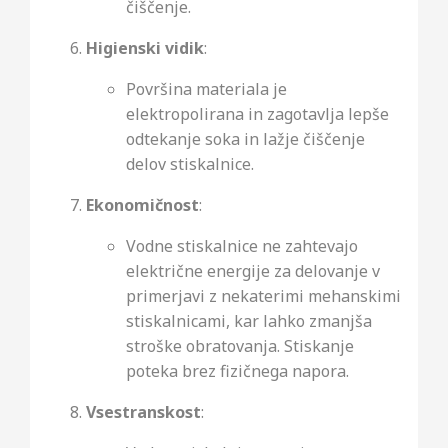
čiščenje.
Higienski vidik
:
Površina materiala je
elektropolirana in zagotavlja lepše
odtekanje soka in lažje čiščenje
delov stiskalnice.
Ekonomičnost
:
Vodne stiskalnice ne zahtevajo
električne energije za delovanje v
primerjavi z nekaterimi mehanskimi
stiskalnicami, kar lahko zmanjša
stroške obratovanja. Stiskanje
poteka brez fizičnega napora.
Vsestranskost
: