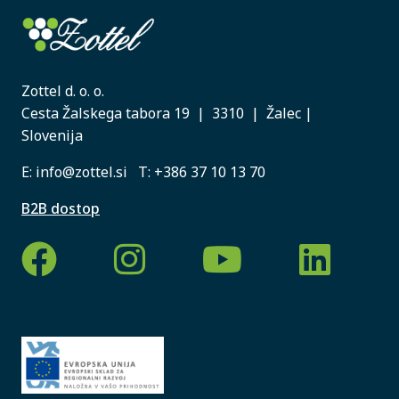
Zottel d. o. o.
Cesta Žalskega tabora 19 | 3310 | Žalec |
Slovenija
E:
info@zottel.si
T:
+386 37 10 13 70
B2B dostop