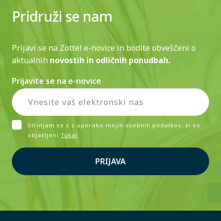
Pridruži se nam
Prijavi se na Zottel e-novice in bodite obveščeni o
aktualnih
novostih in odličnih ponudbah.
Prijavite se na e-novice
Strinjam se s z uporabo mojih osebnih podatkov, ki so
objavljeni
Tukaj
PRIJAVA