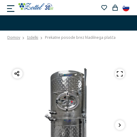
Domov
Izdelki
Prekatne posode brez hladilnega plašča