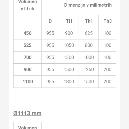
Volumen
Dimenzije v milimetrih
v litrih
D
TH
Th1
Th3
Th
450
955
900
625
100
40
525
955
1050
800
100
40
700
955
1300
1000
100
50
900
955
1500
1250
200
70
1100
955
1800
1500
200
80
Ø1113 mm
Volumen