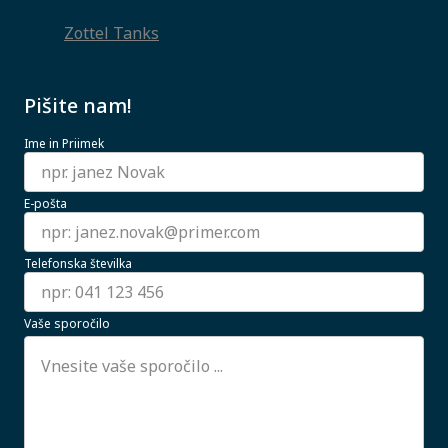
Zottel Tanks
Pišite nam!
Ime in Priimek
E-pošta
Telefonska številka
Vaše sporočilo