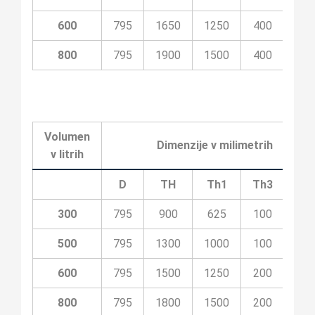
600
795
1650
1250
400
700
800
795
1900
1500
400
800
Volumen
Dimenzije v milimetrih
v litrih
D
TH
Th1
Th3
Th
300
795
900
625
100
40
500
795
1300
1000
100
50
600
795
1500
1250
200
70
800
795
1800
1500
200
80