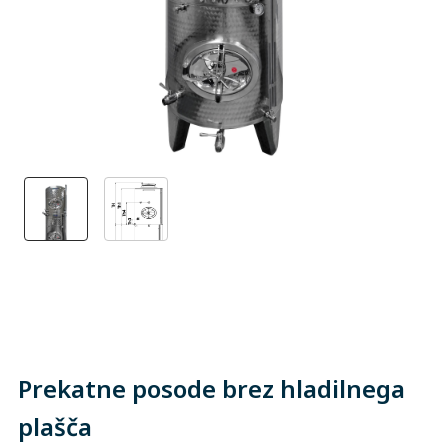
Prekatne posode brez hladilnega
plašča