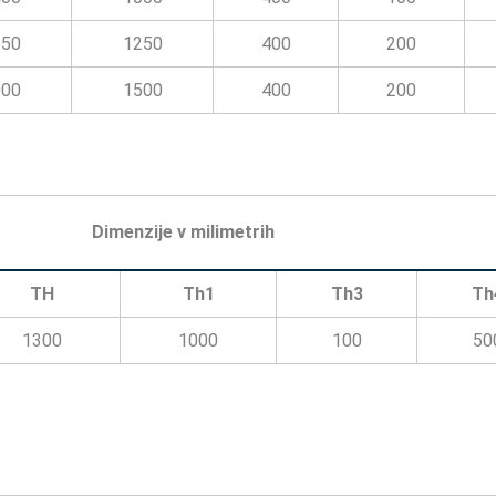
650
1250
400
200
900
1500
400
200
Dimenzije v milimetrih
TH
Th1
Th3
Th
1300
1000
100
50