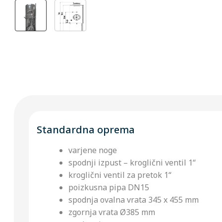
Standardna oprema
varjene noge
spodnji izpust – kroglični ventil 1“
kroglični ventil za pretok 1“
poizkusna pipa DN15
spodnja ovalna vrata 345 x 455 mm
zgornja vrata Ø385 mm