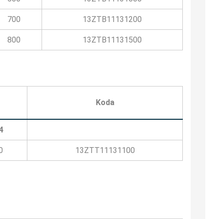
700
13ZTB11131200
800
13ZTB11131500
Koda
4
0
13ZTT11131100