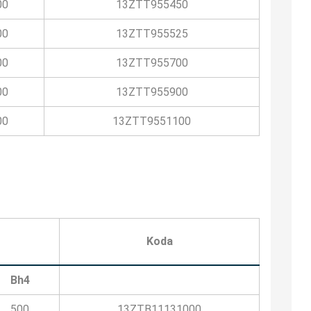
00
13ZTT955450
00
13ZTT955525
00
13ZTT955700
00
13ZTT955900
00
13ZTT9551100
Koda
Bh4
500
13ZTB11131000