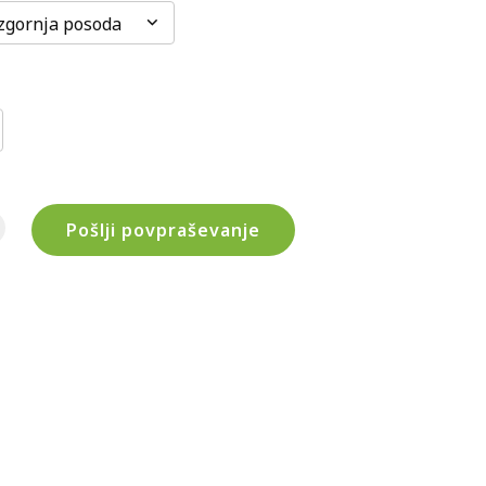
zgornja posoda
Pošlji povpraševanje