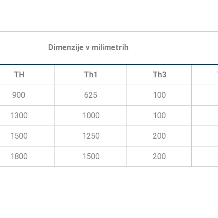
Dimenzije v milimetrih
TH
Th1
Th3
900
625
100
1300
1000
100
1500
1250
200
1800
1500
200