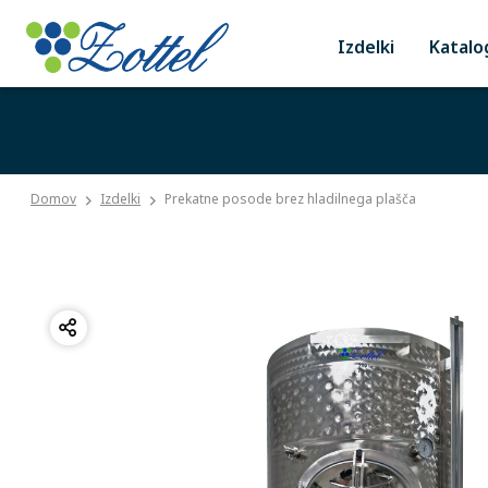
Izdelki
Katalo
Domov
Izdelki
Prekatne posode brez hladilnega plašča