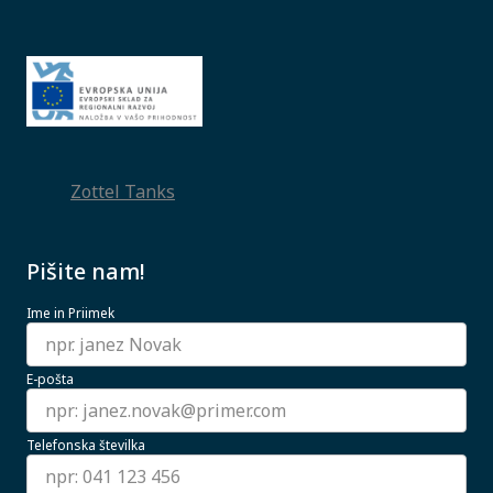
Zottel Tanks
Pišite nam!
Ime in Priimek
E-pošta
Telefonska številka