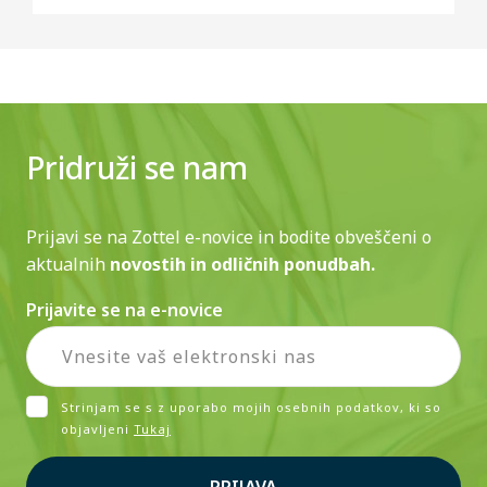
Pridruži se nam
Prijavi se na Zottel e-novice in bodite obveščeni o
aktualnih
novostih in odličnih ponudbah.
Prijavite se na e-novice
Strinjam se s z uporabo mojih osebnih podatkov, ki so
objavljeni
Tukaj