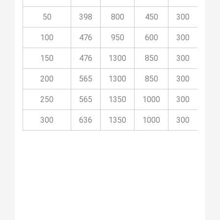
50
398
800
450
300
08
100
476
950
600
300
08P
150
476
1300
850
300
08P
200
565
1300
850
300
08P
250
565
1350
1000
300
08P
300
636
1350
1000
300
08P