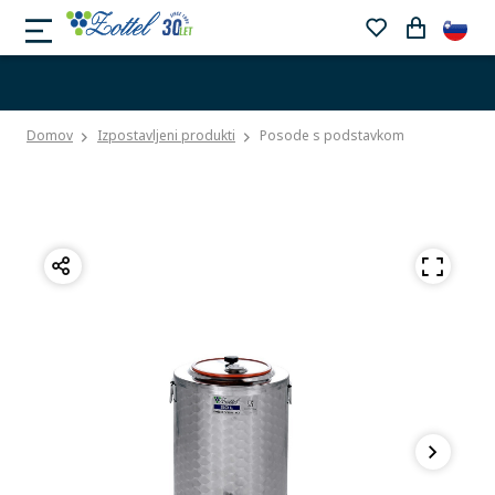
Domov
Izpostavljeni produkti
Posode s podstavkom