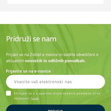
Pridruži se nam
Prijavi se na Zottel e-novice in bodite obveščeni o
aktualnih
novostih in odličnih ponudbah.
Prijavite se na e-novice
Strinjam se s z uporabo mojih osebnih podatkov, ki so
objavljeni
Tukaj