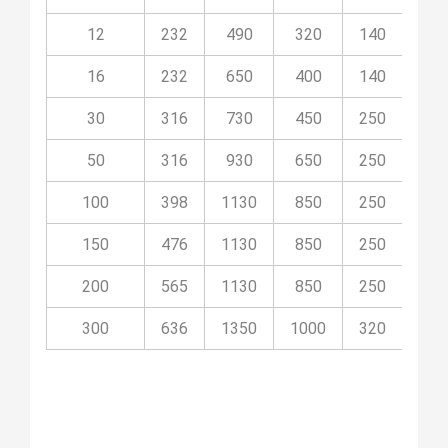
12
232
490
320
140
09
16
232
650
400
140
09
30
316
730
450
250
09
50
316
930
650
250
09
100
398
1130
850
250
09P
150
476
1130
850
250
09P
200
565
1130
850
250
09P
300
636
1350
1000
320
09P