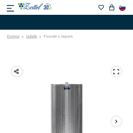
Domov
Izdelki
Posode s čepom