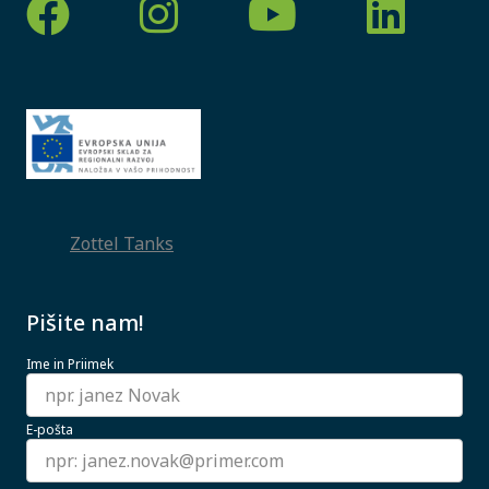
Zottel Tanks
Pišite nam!
Ime in Priimek
E-pošta