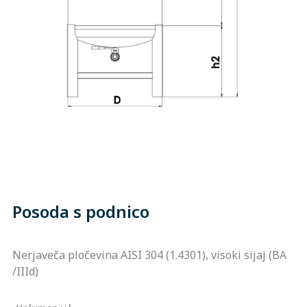
Posoda s podnico
Nerjaveča pločevina AISI 304 (1.4301), visoki sijaj (BA
/IIId)