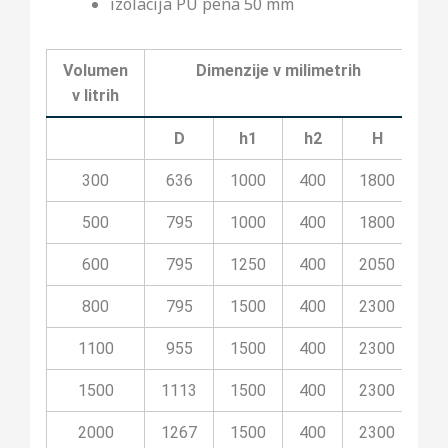
izolacija PU pena 50 mm
Volumen
Dimenzije v milimetrih
v litrih
D
h1
h2
H
300
636
1000
400
1800
2
500
795
1000
400
1800
2
600
795
1250
400
2050
2
800
795
1500
400
2300
2
1100
955
1500
400
2300
20
1500
1113
1500
400
2300
20
2000
1267
1500
400
2300
20