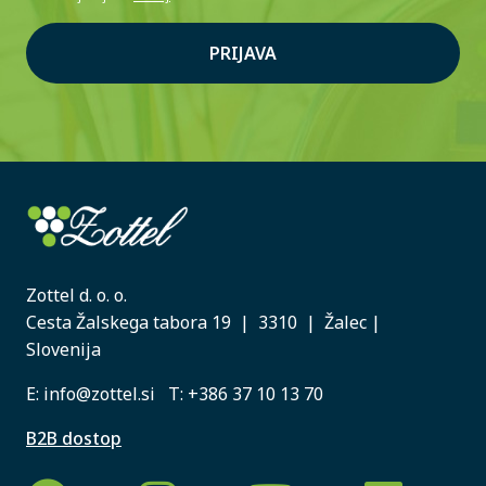
PRIJAVA
Zottel d. o. o.
Cesta Žalskega tabora 19 | 3310 | Žalec |
Slovenija
E:
info@zottel.si
T:
+386 37 10 13 70
B2B dostop