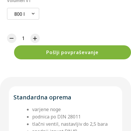
Volumen v l
800 l
Pošlji povpraševanje
Standardna oprema
varjene noge
podnica po DIN 28011
tlačni ventil, nastavljiv do 2,5 bara