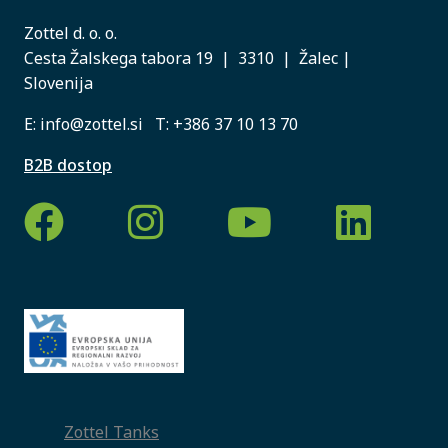
Zottel d. o. o.
Cesta Žalskega tabora 19 | 3310 | Žalec |
Slovenija
E:
info@zottel.si
T:
+386 37 10 13 70
B2B dostop
Zottel Tanks