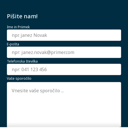
Pišite nam!
Ime in Priimek
E-pošta
Telefonska številka
Vaše sporočilo