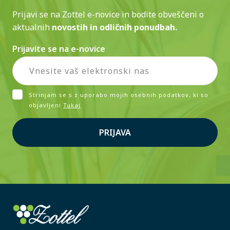
Prijavi se na Zottel e-novice in bodite obveščeni o
aktualnih
novostih in odličnih ponudbah.
Prijavite se na e-novice
Strinjam se s z uporabo mojih osebnih podatkov, ki so
objavljeni
Tukaj
PRIJAVA