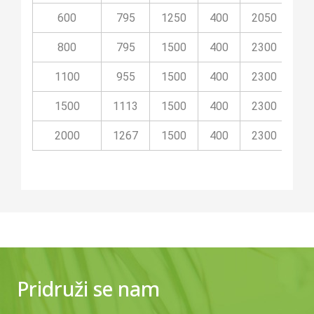
600
795
1250
400
2050
40
800
795
1500
400
2300
40
1100
955
1500
400
2300
40
1500
1113
1500
400
2300
40
2000
1267
1500
400
2300
40
Pridruži se nam