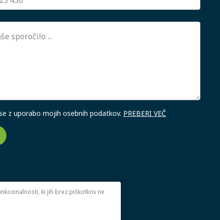
 se z uporabo mojih osebnih podatkov.
PREBERI VEČ
kcionalnosti, ki jih brez piškotkov ne