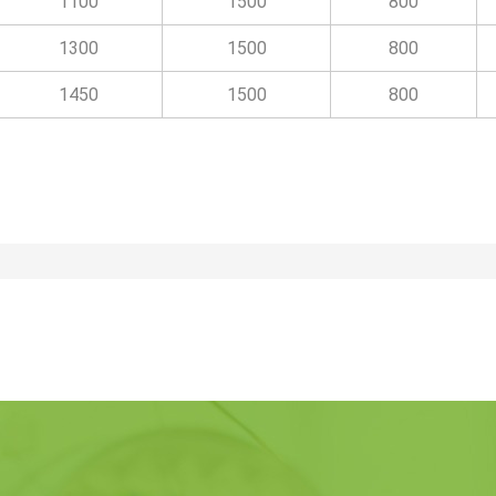
1100
1500
800
1300
1500
800
1450
1500
800