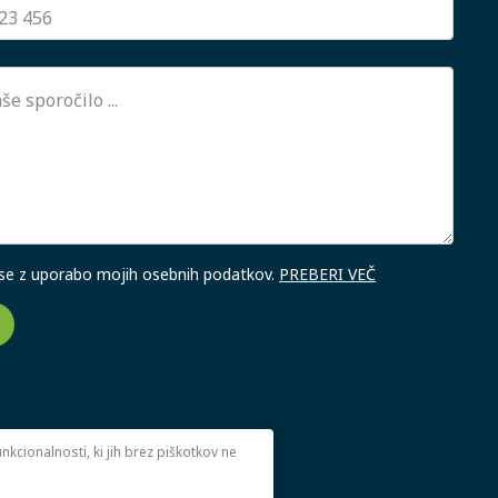
 se z uporabo mojih osebnih podatkov.
PREBERI VEČ
kcionalnosti, ki jih brez piškotkov ne