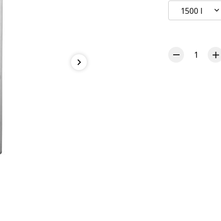
1500 l