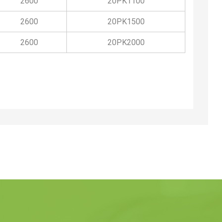
2600
20PK1100
2600
20PK1500
2600
20PK2000