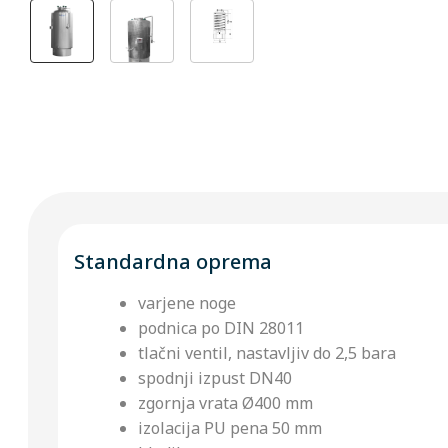
Standardna oprema
varjene noge
podnica po DIN 28011
tlačni ventil, nastavljiv do 2,5 bara
spodnji izpust DN40
zgornja vrata Ø400 mm
izolacija PU pena 50 mm