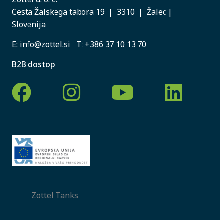
Cesta Žalskega tabora 19 | 3310 | Žalec |
Slovenija
E:
info@zottel.si
T:
+386 37 10 13 70
B2B dostop
Zottel Tanks