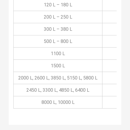
120 L – 180 L
456
200 L – 250 L
539
300 L – 380 L
607
500 L – 800 L
774
1100 L
935
1500 L
1076
2000 L, 2600 L, 3850 L, 5150 L, 5800 L
1217
2450 L, 3300 L, 4850 L, 6400 L
1420
8000 L, 10000 L
1580