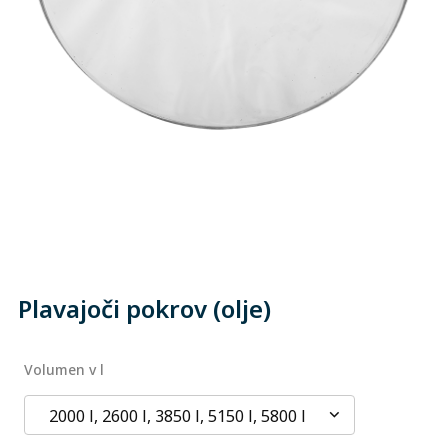
Plavajoči pokrov (olje)
Volumen v l
2000 l, 2600 l, 3850 l, 5150 l, 5800 l