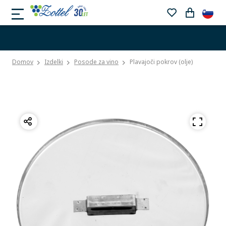
Domov
Izdelki
Posode za vino
Plavajoči pokrov (olje)