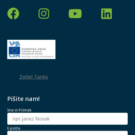
Zottel Tanks
Pišite nam!
Ime in Priimek
E-pošta