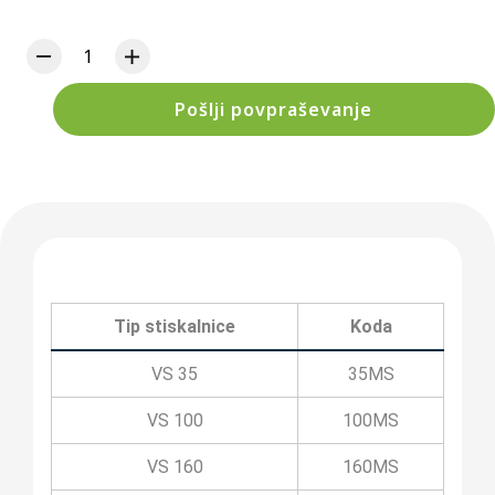
Pošlji povpraševanje
Tip stiskalnice
Koda
VS 35
35MS
VS 100
100MS
VS 160
160MS