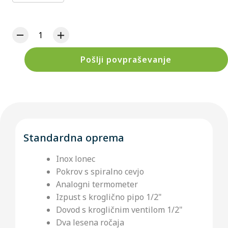
Pošlji povpraševanje
Standardna oprema
Inox lonec
Pokrov s spiralno cevjo
Analogni termometer
Izpust s kroglično pipo 1/2"
Dovod s krogličnim ventilom 1/2"
Dva lesena ročaja