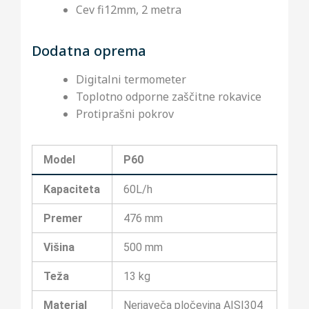
Cev fi12mm, 2 metra
Dodatna oprema
Digitalni termometer
Toplotno odporne zaščitne rokavice
Protiprašni pokrov
Model
P60
Kapaciteta
60L/h
Premer
476 mm
Višina
500 mm
Teža
13 kg
Material
Nerjaveča pločevina AISI304