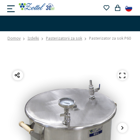
Domov
Izdelki
Pasterizatorji za sok
Pasterizator za sok P60