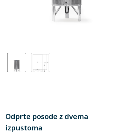
Odprte posode z dvema
izpustoma