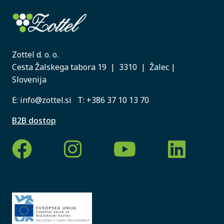
Zottel d. o. o.
Cesta Žalskega tabora 19 | 3310 | Žalec |
Slovenija
E:
info@zottel.si
T:
+386 37 10 13 70
B2B dostop