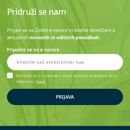
Pridruži se nam
Prijavi se na Zottel e-novice in bodite obveščeni o
aktualnih
novostih in odličnih ponudbah.
Prijavite se na e-novice
Strinjam se s z uporabo mojih osebnih podatkov, ki so
objavljeni
Tukaj
PRIJAVA