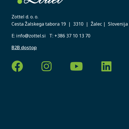
Zottel d. o. o.
Cesta Žalskega tabora 19 | 3310 | Žalec | Slovenija
E:
info@zottel.si
T:
+386 37 10 13 70
B2B dostop