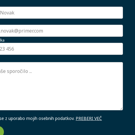
lka
 se z uporabo mojih osebnih podatkov.
PREBERI VEČ