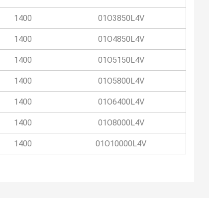
1400
01O3850L4V
1400
01O4850L4V
1400
01O5150L4V
1400
01O5800L4V
1400
01O6400L4V
1400
01O8000L4V
1400
01O10000L4V