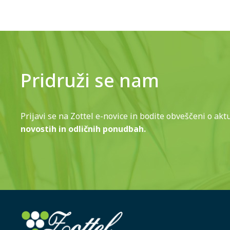
Pridruži se nam
Prijavi se na Zottel e-novice in bodite obveščeni o akt
novostih in odličnih ponudbah.