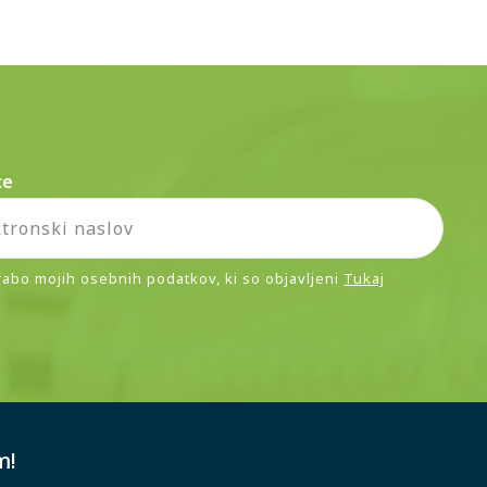
ce
rabo mojih osebnih podatkov, ki so objavljeni
Tukaj
m!