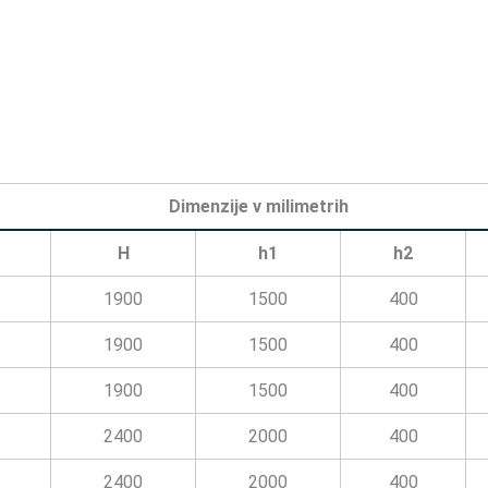
Dimenzije v milimetrih
H
h1
h2
1900
1500
400
1900
1500
400
1900
1500
400
2400
2000
400
2400
2000
400