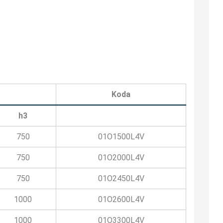
Koda
h3
750
01O1500L4V
750
01O2000L4V
750
01O2450L4V
1000
01O2600L4V
1000
01O3300L4V