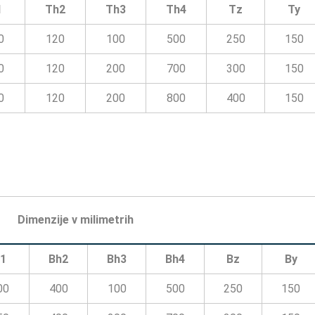
1
Th2
Th3
Th4
Tz
Ty
0
120
100
500
250
150
0
120
200
700
300
150
0
120
200
800
400
150
Dimenzije v milimetrih
1
Bh2
Bh3
Bh4
Bz
By
00
400
100
500
250
150