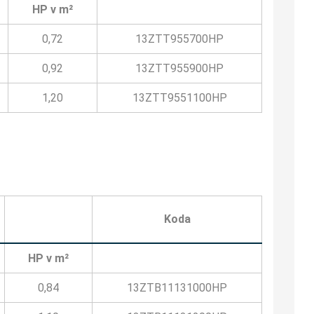
HP v m²
0,72
13ZTT955700HP
0,92
13ZTT955900HP
1,20
13ZTT9551100HP
Koda
HP v m²
0,84
13ZTB11131000HP