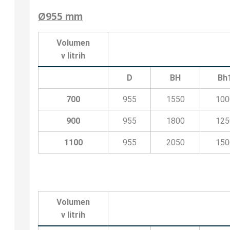
Ø955 mm
Volumen
v litrih
D
BH
Bh
700
955
1550
100
900
955
1800
125
1100
955
2050
150
Volumen
v litrih