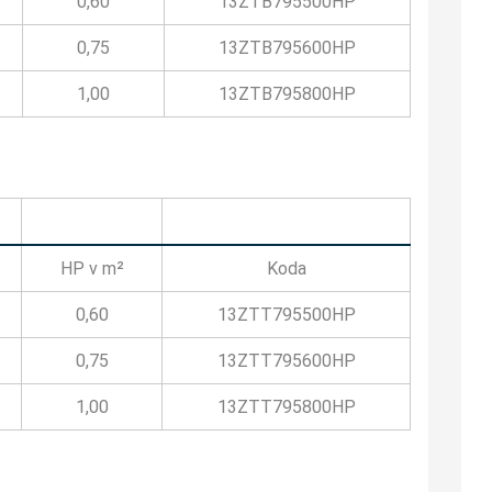
0,60
13ZTB795500HP
0,75
13ZTB795600HP
1,00
13ZTB795800HP
HP v m²
Koda
0,60
13ZTT795500HP
0,75
13ZTT795600HP
1,00
13ZTT795800HP