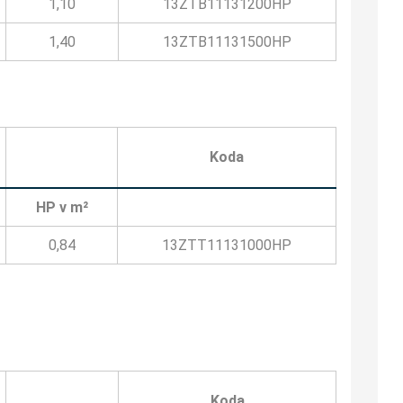
1,10
13ZTB11131200HP
1,40
13ZTB11131500HP
Koda
HP v m²
0,84
13ZTT11131000HP
Koda