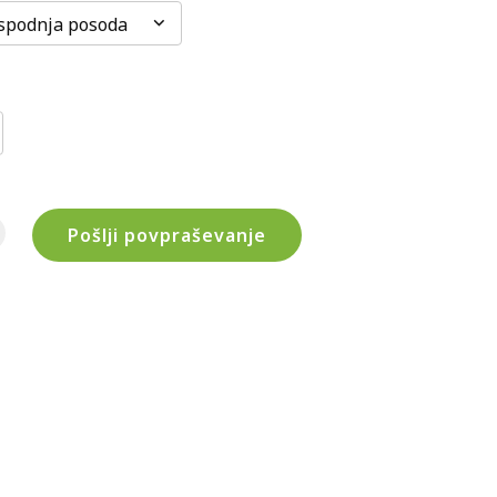
spodnja posoda
Pošlji povpraševanje