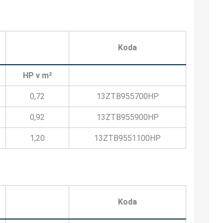
Koda
HP v m²
0,72
13ZTB955700HP
0,92
13ZTB955900HP
1,20
13ZTB9551100HP
Koda