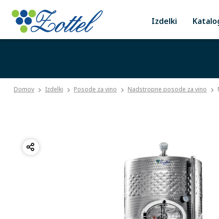
Izdelki
Katalo
Domov
Izdelki
Posode za vino
Nadstropne posode za vino