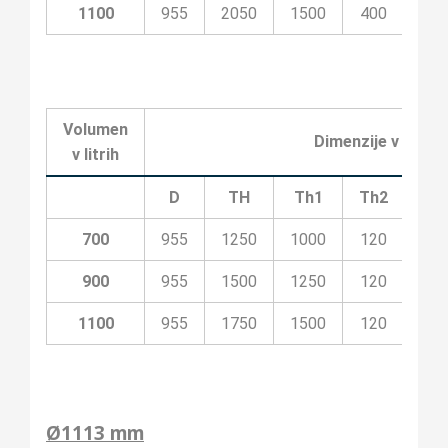
1100
955
2050
1500
400
200
Volumen
Dimenzije v milim
v litrih
D
TH
Th1
Th2
Th
700
955
1250
1000
120
10
900
955
1500
1250
120
20
1100
955
1750
1500
120
20
Ø1113 mm