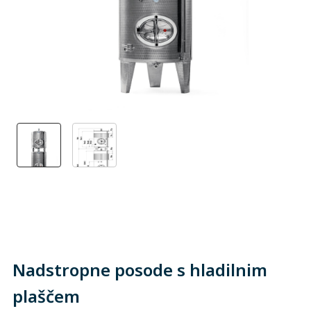
Nadstropne posode s hladilnim
plaščem