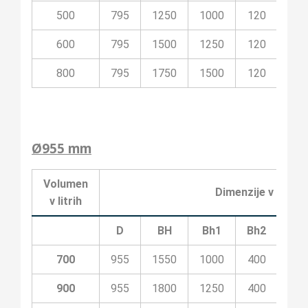
500
795
1250
1000
120
100
600
795
1500
1250
120
200
800
795
1750
1500
120
200
Ø955 mm
Volumen
Dimenzije v milime
v litrih
D
BH
Bh1
Bh2
Bh3
700
955
1550
1000
400
100
900
955
1800
1250
400
200