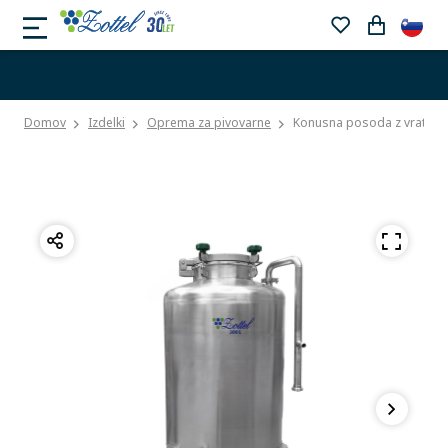
Domov
Izdelki
Oprema za pivovarne
Konusna posoda z vrati