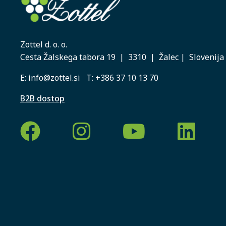
Zottel d. o. o.
Cesta Žalskega tabora 19 | 3310 | Žalec | Slovenija
E:
info@zottel.si
T:
+386 37 10 13 70
B2B dostop