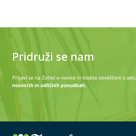
Pridruži se nam
Prijavi se na Zottel e-novice in bodite obveščeni o akt
novostih in odličnih ponudbah.