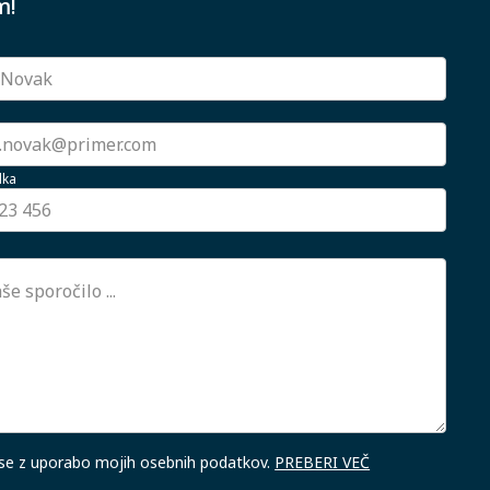
m!
lka
 se z uporabo mojih osebnih podatkov.
PREBERI VEČ