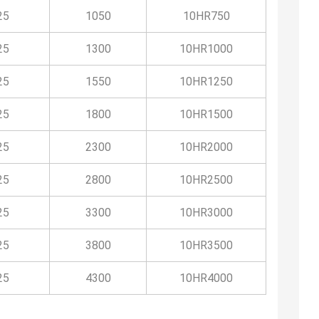
25
1050
10HR750
25
1300
10HR1000
25
1550
10HR1250
25
1800
10HR1500
25
2300
10HR2000
25
2800
10HR2500
25
3300
10HR3000
25
3800
10HR3500
25
4300
10HR4000