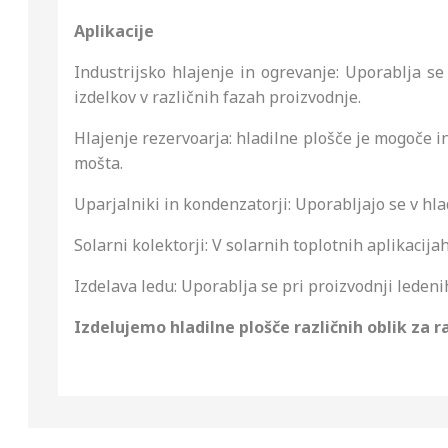
Aplikacije
Industrijsko hlajenje in ogrevanje: Uporablja se
izdelkov v različnih fazah proizvodnje.
Hlajenje rezervoarja: hladilne plošče je mogoče in
mošta.
Uparjalniki in kondenzatorji: Uporabljajo se v hl
Solarni kolektorji: V solarnih toplotnih aplikacija
Izdelava ledu: Uporablja se pri proizvodnji ledenih
Izdelujemo hladilne plošče različnih oblik za