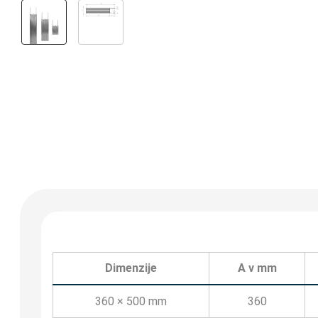
Dimenzije
A v mm
360 × 500 mm
360