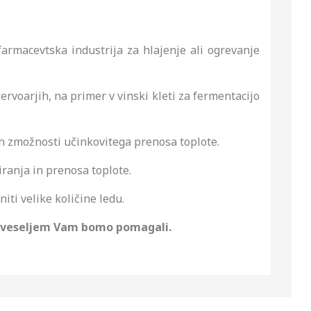
farmacevtska industrija za hlajenje ali ogrevanje
ervoarjih, na primer v vinski kleti za fermentacijo
jih zmožnosti učinkovitega prenosa toplote.
iranja in prenosa toplote.
iti velike količine ledu.
 z veseljem Vam bomo pomagali.