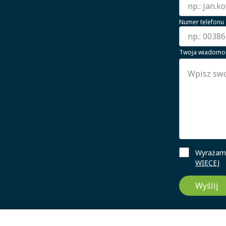
Numer telefonu
Twoja wiadomo
Wyrażam 
WIĘCEJ
Wyślij