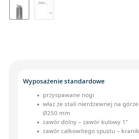
Wyposażenie standardowe
przyspawane nogi
właz ze stali nierdzewnej na górze
Ø250 mm
zawór dolny – zawór kulowy 1”
zawór całkowitego spustu – kranik