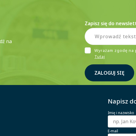
Zapisz się do newslet
ądź na
Wyrażam zgodę na 
Tutaj
ZALOGUJ SIĘ
Napisz do
Imię i nazwisko
E-mail