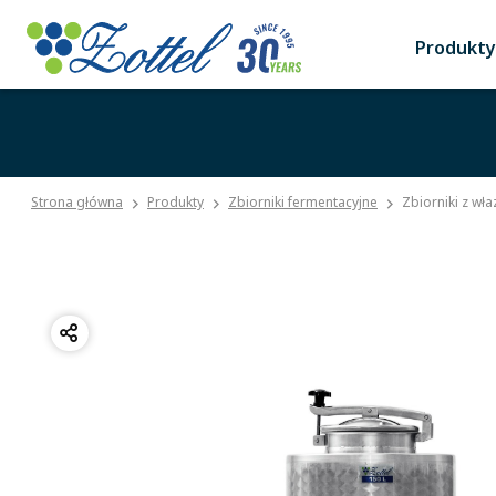
Produkty
Strona główna
Produkty
Zbiorniki fermentacyjne
Zbiorniki z wł