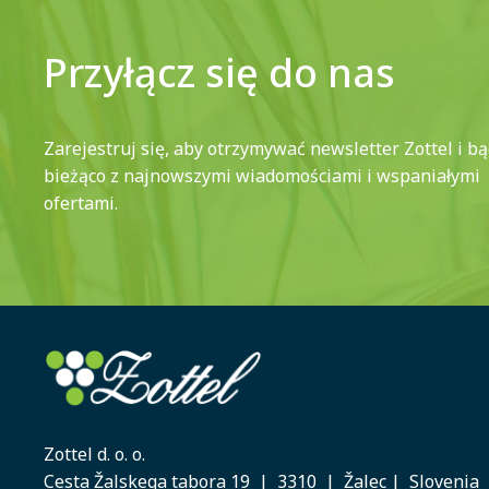
Przyłącz się do nas
Zarejestruj się, aby otrzymywać newsletter Zottel i b
bieżąco z najnowszymi wiadomościami i wspaniałymi
ofertami.
Zottel d. o. o.
Cesta Žalskega tabora 19 | 3310 | Žalec | Slovenia