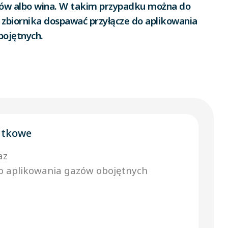
ów albo wina. W takim przypadku można do
zbiornika dospawać przyłącze do aplikowania
bojętnych.
atkowe
az
o aplikowania gazów obojętnych