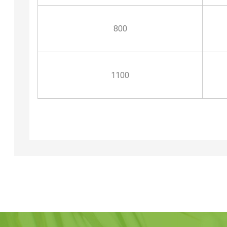
800
1100