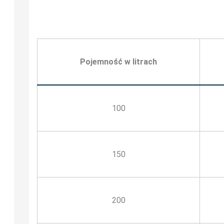
Pojemność w litrach
100
150
200