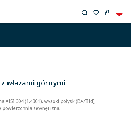
i z włazami górnymi
a AISI 304 (1.4301), wysoki połysk (BA/IIId),
 powierzchnia zewnętrzna.