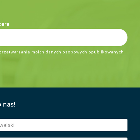
tera
przetwarzanie moich danych osobowych opublikowanych
 nas!