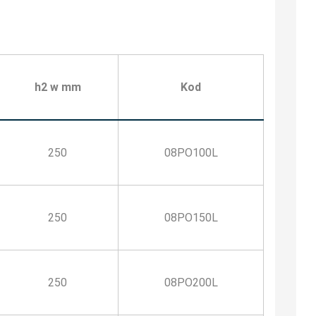
h2 w mm
Kod
250
08PO100L
250
08PO150L
250
08PO200L