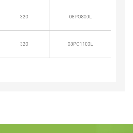
320
08PO800L
320
08PO1100L