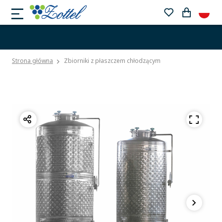
Strona główna
Zbiorniki z płaszczem chłodzącym