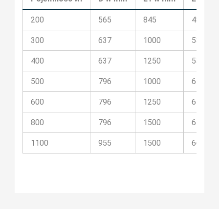
200
565
845
480
300
637
1000
530
400
637
1250
530
500
796
1000
670
600
796
1250
670
800
796
1500
670
1100
955
1500
660