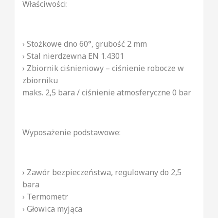
Właściwości:
› Stożkowe dno 60°, grubość 2 mm
› Stal nierdzewna EN 1.4301
› Zbiornik ciśnieniowy – ciśnienie robocze w
zbiorniku
maks. 2,5 bara / ciśnienie atmosferyczne 0 bar
Wyposażenie podstawowe:
› Zawór bezpieczeństwa, regulowany do 2,5
bara
› Termometr
› Głowica myjąca