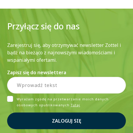
Przyłącz się do nas
Zarejestruj się, aby otrzymywać newsletter Zottel i
bądź na bieżąco z najnowszymi wiadomościami i
wspaniałymi ofertami.
Zapisz się do newslettera
Wyrażam zgodę na przetwarzanie moich danych
osobowych opublikowanych
Tutaj
ZALOGUJ SIĘ