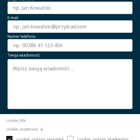
E-mail
Numer telefonu
Twoja wiadomość
Wyrażam zgodę na przetwarzanie moich danych
cookie_title
osobowych.
CZYTAJ WIĘCEJ
cookie_readmore
Wyślij
cookie_option_required
cookie_option_marketing