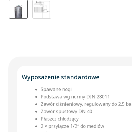
Wyposażenie standardowe
Spawane nogi
Podstawa wg normy DIN 28011
Zawór ciśnieniowy, regulowany do 2,5 ba
Zawór spustowy DN 40
Płaszcz chłodzący
2 × przyłącze 1/2″ do mediów