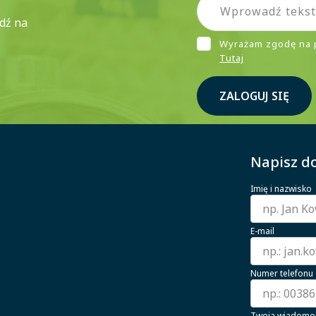
ądź na
Wyrażam zgodę na 
Tutaj
ZALOGUJ SIĘ
Napisz do
Imię i nazwisko
E-mail
Numer telefonu
Twoja wiadomo