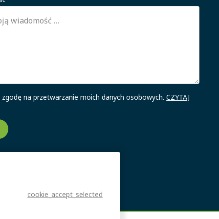
zgodę na przetwarzanie moich danych osobowych.
CZYTAJ
cookie_accept_selected