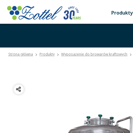
Produkty
Strona główna
Produkty
Wyposażenie do browarów kraftowych