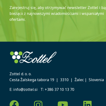
Zarejestruj się, aby otrzymywać newsletter Zottel i b
bieżąco z najnowszymi wiadomościami i wspaniałymi
ofertami.
Zottel d. o. o.
Cesta Žalskega tabora 19 | 3310 | Žalec | Slovenia
E:
info@zottel.si
T:
+386 37 10 13 70