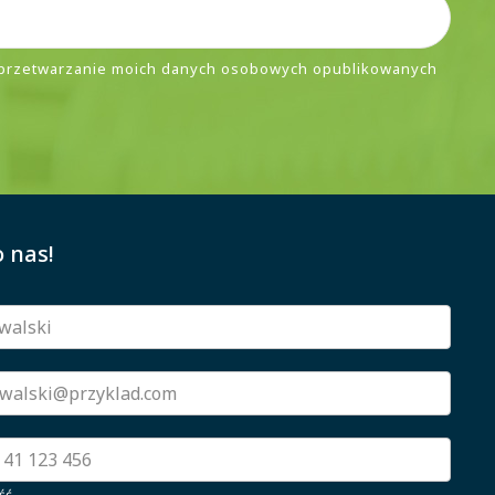
przetwarzanie moich danych osobowych opublikowanych
 nas!
ść