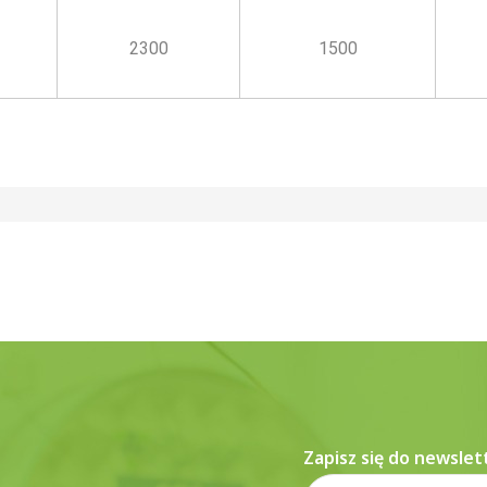
2300
1500
Zapisz się do newslet