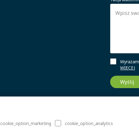
Wyrażam 
WIĘCEJ
Wyślij
cookie_option_marketing
cookie_option_analytics