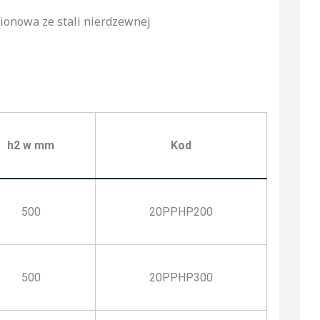
ionowa ze stali nierdzewnej
h2 w mm
Kod
500
20PPHP200
500
20PPHP300