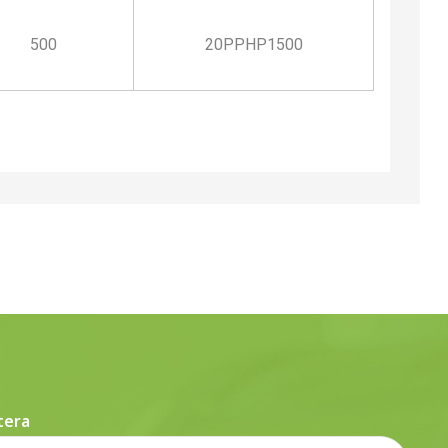
500
20PPHP1500
tera