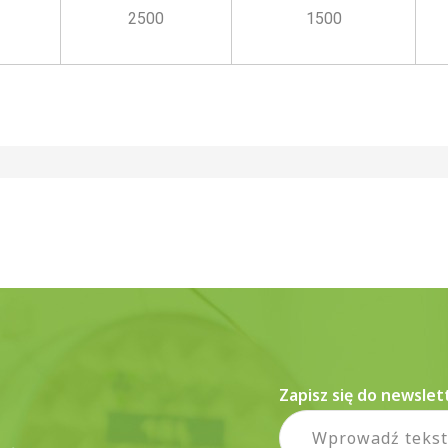
2500
1500
Zapisz się do newslet