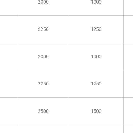
2000
1000
2250
1250
2000
1000
2250
1250
2500
1500