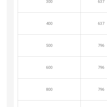
300
637
400
637
500
796
600
796
800
796