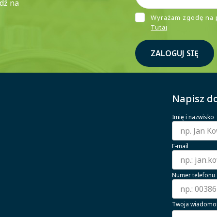
ądź na
Wyrażam zgodę na 
Tutaj
ZALOGUJ SIĘ
Napisz do
Imię i nazwisko
E-mail
Numer telefonu
Twoja wiadomo