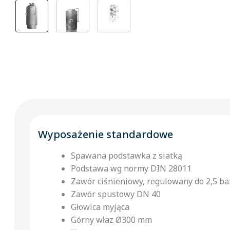
Wyposażenie standardowe
Spawana podstawka z siatką
Podstawa wg normy DIN 28011
Zawór ciśnieniowy, regulowany do 2,5 ba
Zawór spustowy DN 40
Głowica myjąca
Górny właz Ø300 mm