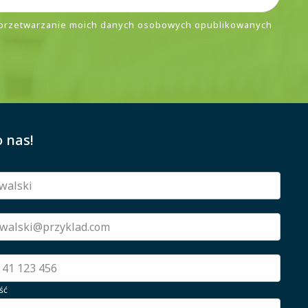
przetwarzanie moich danych osobowych opublikowanych
 nas!
ść