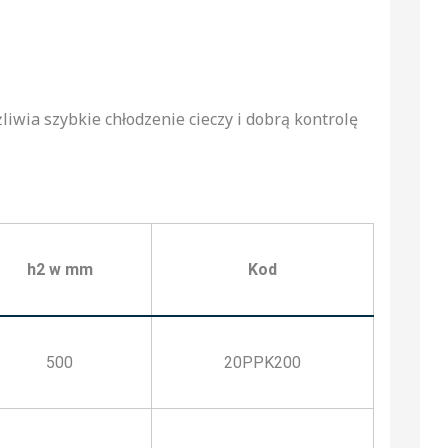
iwia szybkie chłodzenie cieczy i dobrą kontrolę
h2 w mm
Kod
500
20PPK200