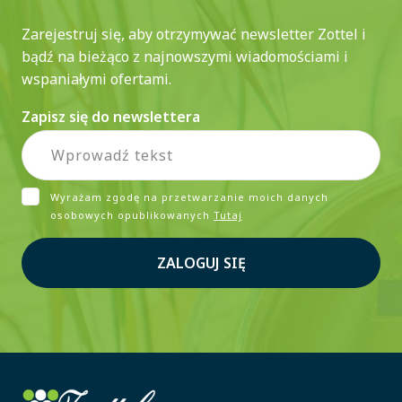
Zarejestruj się, aby otrzymywać newsletter Zottel i
bądź na bieżąco z najnowszymi wiadomościami i
wspaniałymi ofertami.
Zapisz się do newslettera
Wyrażam zgodę na przetwarzanie moich danych
osobowych opublikowanych
Tutaj
ZALOGUJ SIĘ