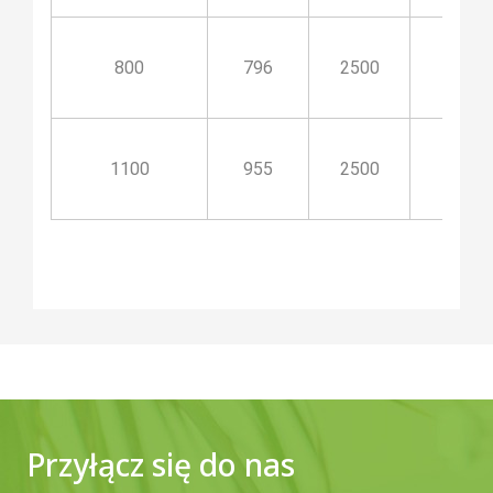
800
796
2500
1500
1100
955
2500
1500
Przyłącz się do nas