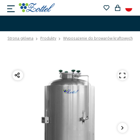
Strona główna
Produkty
Wyposażenie do browarów kraftowych