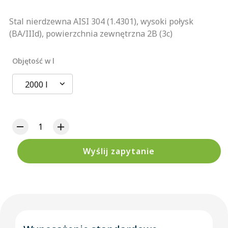
Stal nierdzewna AISI 304 (1.4301), wysoki połysk
(BA/IIId), powierzchnia zewnętrzna 2B (3c)
Objętość w l
2000 l
Wyślij zapytanie