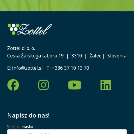
Zottel d. o. o.
Cesta Žalskega tabora 19 | 3310 | Žalec | Slovenia
E:
info@zottel.si
T:
+386 37 10 13 70
Napisz do nas!
Imię i nazwisko