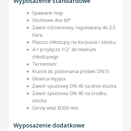
Wyposażenie standardowe
Spawane nogi
Stożkowe dno 60°
Zawór ciśnieniowy, regulowany do 2,5
bara
Płaszcz chłodzący na korpusie i stożku
4 × przyłącze 1/2″ do medium
chłodzącego
Termometr
Kranik do pobierania próbek DN15
Głowica myjąca
Zawór spustowy DN 40 na dnie stożka
Zawór spustowy DN 40 na środku
stożka
Górny właz Ø300 mm
Wyposażenie dodatkowe