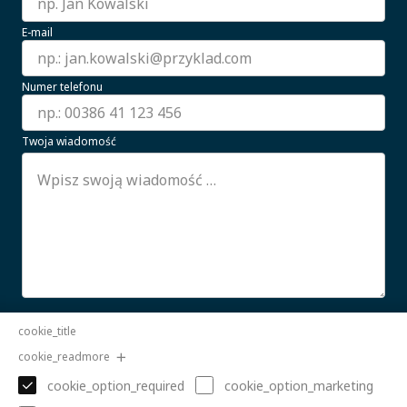
E-mail
Numer telefonu
Twoja wiadomość
Wyrażam zgodę na przetwarzanie moich danych
cookie_title
osobowych.
CZYTAJ WIĘCEJ
cookie_readmore
Wyślij
cookie_option_required
cookie_option_marketing