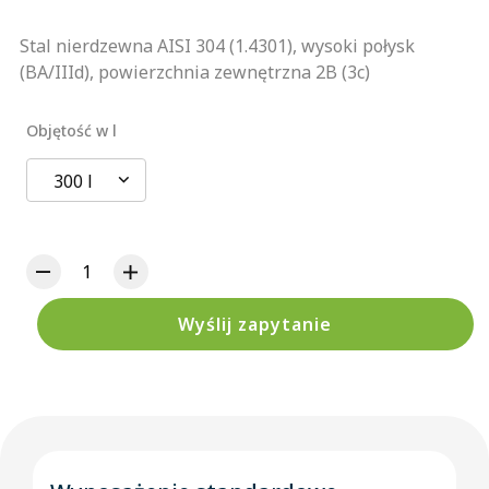
Stal nierdzewna AISI 304 (1.4301), wysoki połysk
(BA/IIId), powierzchnia zewnętrzna 2B (3c)
Objętość w l
300 l
Wyślij zapytanie