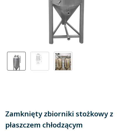
Zamknięty zbiorniki stożkowy z
płaszczem chłodzącym