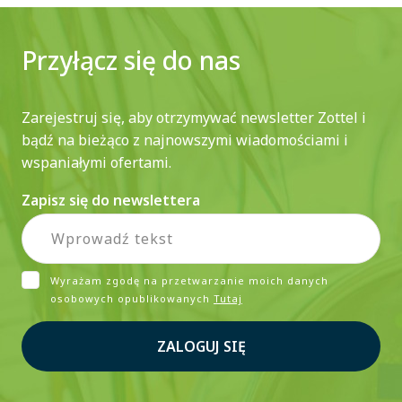
Przyłącz się do nas
Zarejestruj się, aby otrzymywać newsletter Zottel i
bądź na bieżąco z najnowszymi wiadomościami i
wspaniałymi ofertami.
Zapisz się do newslettera
Wyrażam zgodę na przetwarzanie moich danych
osobowych opublikowanych
Tutaj
ZALOGUJ SIĘ