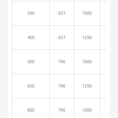
300
637
1000
530
400
637
1250
530
500
796
1000
670
600
796
1250
670
800
796
1500
670