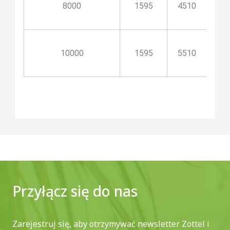
8000
1595
4510
4
10000
1595
5510
5
Przyłącz się do nas
Zarejestruj się, aby otrzymywać newsletter Zottel i