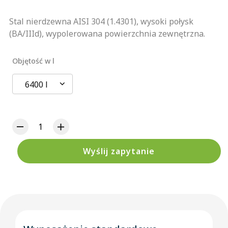
Stal nierdzewna AISI 304 (1.4301), wysoki połysk
(BA/IIId), wypolerowana powierzchnia zewnętrzna.
Objętość w l
6400 l
Wyślij zapytanie