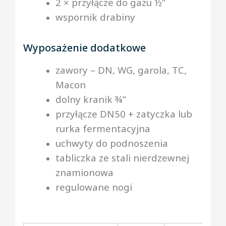
2 × przyłącze do gazu ½”
wspornik drabiny
Wyposażenie dodatkowe
zawory – DN, WG, garola, TC,
Macon
dolny kranik ¾”
przyłącze DN50 + zatyczka lub
rurka fermentacyjna
uchwyty do podnoszenia
tabliczka ze stali nierdzewnej
znamionowa
regulowane nogi