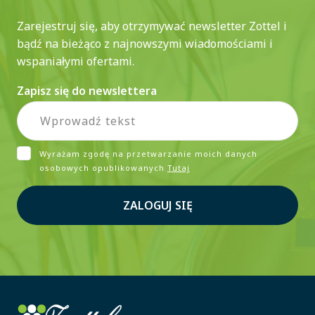
Zarejestruj się, aby otrzymywać newsletter Zottel i
bądź na bieżąco z najnowszymi wiadomościami i
wspaniałymi ofertami.
Zapisz się do newslettera
Wyrażam zgodę na przetwarzanie moich danych
osobowych opublikowanych
Tutaj
ZALOGUJ SIĘ