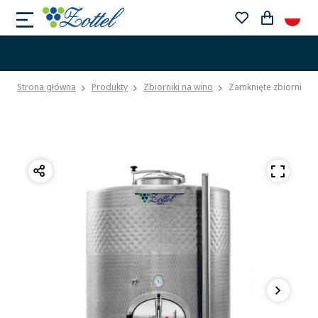
Strona główna
Produkty
Zbiorniki na wino
Zamknięte zbiorniki 