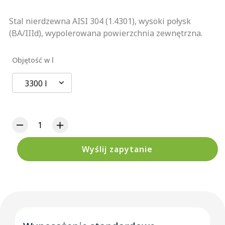
Stal nierdzewna AISI 304 (1.4301), wysoki połysk
(BA/IIId), wypolerowana powierzchnia zewnętrzna.
Objętość w l
3300 l
Wyślij zapytanie