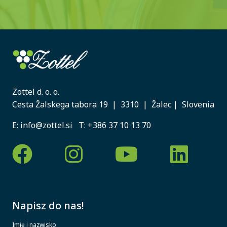
Zottel d. o. o.
Cesta Žalskega tabora 19 | 3310 | Žalec | Slovenia
E:
info@zottel.si
T:
+386 37 10 13 70
Napisz do nas!
Imię i nazwisko