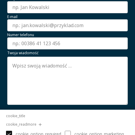
E-mail
Numer telefonu
Twoja wiadomość
Wyrażam zgodę na przetwarzanie moich danych
cookie_title
osobowych.
CZYTAJ WIĘCEJ
cookie_readmore
Wyślij
cookie_option_required
cookie_option_marketing