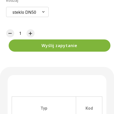
Rodzaj
steklo DN50
Wyślij zapytanie
Typ
Kod