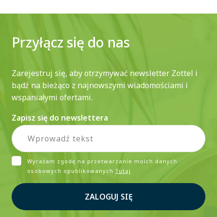
Przyłącz się do nas
Zarejestruj się, aby otrzymywać newsletter Zottel i
bądź na bieżąco z najnowszymi wiadomościami i
wspaniałymi ofertami.
Zapisz się do newslettera
Wyrażam zgodę na przetwarzanie moich danych
osobowych opublikowanych
Tutaj
ZALOGUJ SIĘ