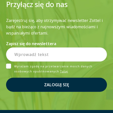
Przyłącz się do nas
Zarejestruj się, aby otrzymywać newsletter Zottel i
bądź na bieżąco z najnowszymi wiadomościami i
wspaniałymi ofertami.
Zapisz się do newslettera
Wyrażam zgodę na przetwarzanie moich danych
osobowych opublikowanych
Tutaj
ZALOGUJ SIĘ