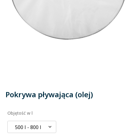
Pokrywa pływająca (olej)
Objętość w l
500 l - 800 l