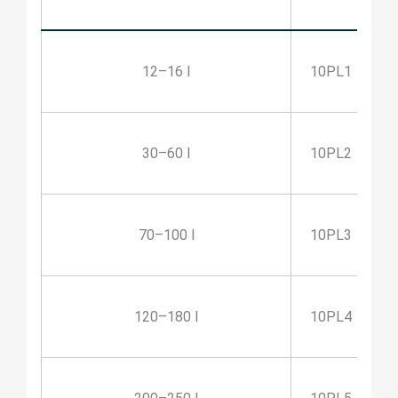
12–16 l
10PL1
30–60 l
10PL2
70–100 l
10PL3
120–180 l
10PL4