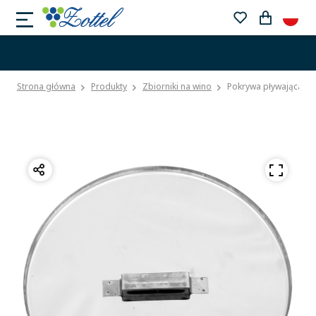
Strona główna
Produkty
Zbiorniki na wino
Pokrywa pływająca (ol