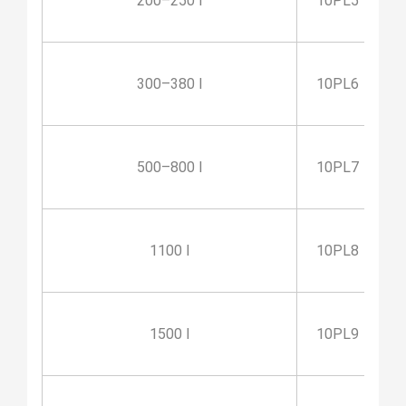
200–250 l
10PL5
300–380 l
10PL6
500–800 l
10PL7
1100 l
10PL8
1500 l
10PL9