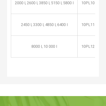
2000 l, 2600 l, 3850 l, 5150 l, 5800 l
10PL10
2450 l, 3300 l, 4850 l, 6400 l
10PL11
8000 l, 10 000 l
10PL12