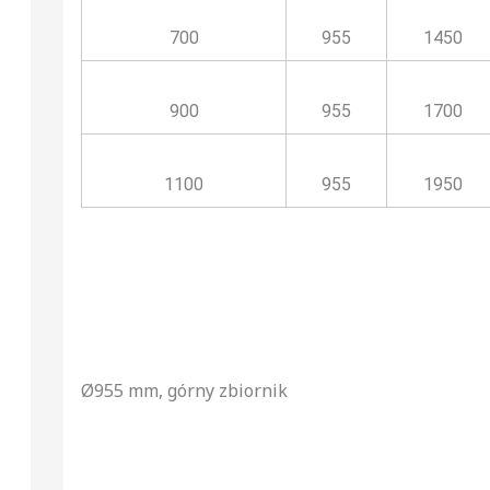
700
955
1450
900
955
1700
1100
955
1950
Ø955 mm, górny zbiornik