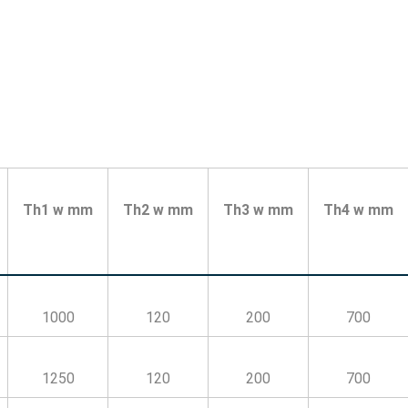
Th1 w mm
Th2 w mm
Th3 w mm
Th4 w mm
1000
120
200
700
1250
120
200
700