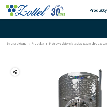
Produkty
Strona główna
Produkty
Piętrowe zbiorniki z płaszczem chłodzący