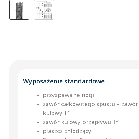
Wyposażenie standardowe
przyspawane nogi
zawór całkowitego spustu – zawór
kulowy 1″
zawór kulowy przepływu 1″
płaszcz chłodzący