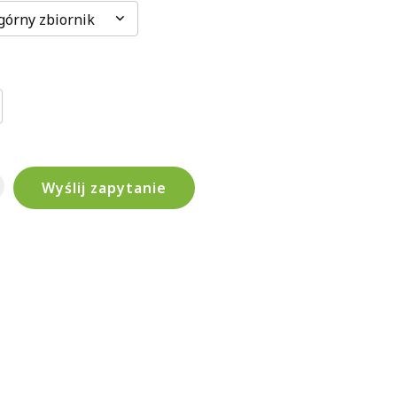
górny zbiornik
Wyślij zapytanie