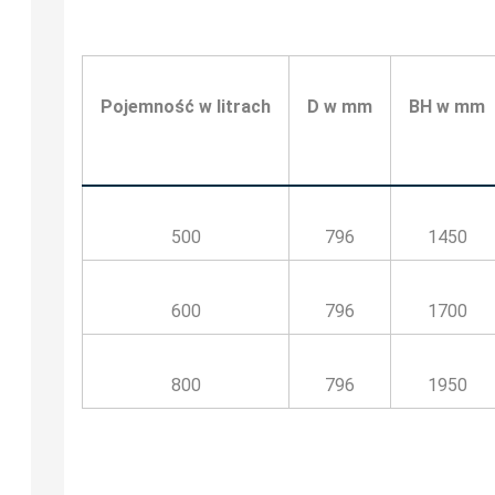
Pojemność w litrach
D w mm
BH w mm
500
796
1450
600
796
1700
800
796
1950