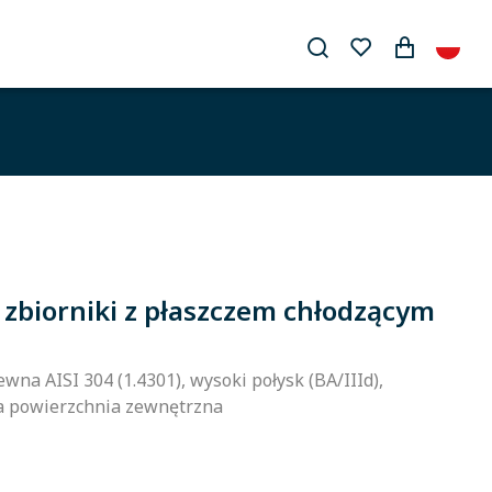
 zbiorniki z płaszczem chłodzącym
wna AISI 304 (1.4301), wysoki połysk (BA/IIId),
 powierzchnia zewnętrzna