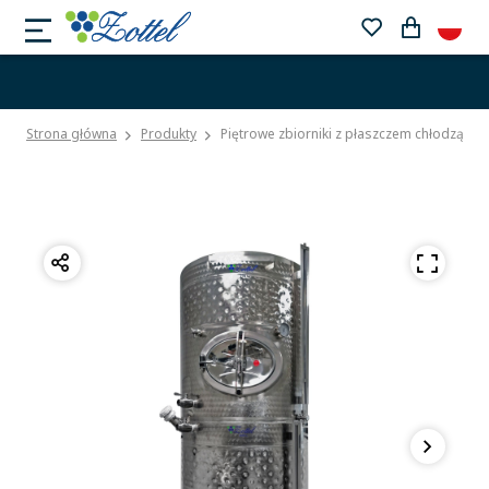
Strona główna
Produkty
Piętrowe zbiorniki z płaszczem chłodzącym