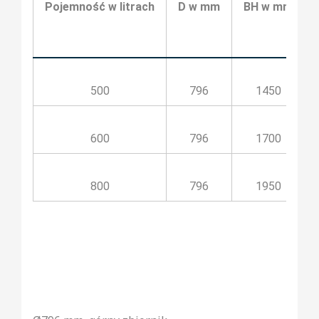
Pojemność w litrach
D w mm
BH w mm
500
796
1450
600
796
1700
800
796
1950