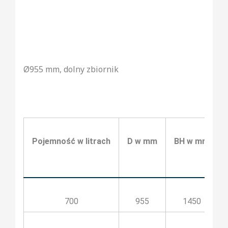
Ø955 mm, dolny zbiornik
Pojemność w litrach
D w mm
BH w mm
700
955
1450