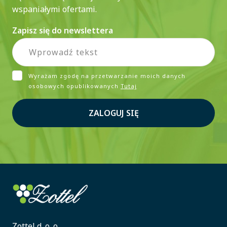
wspaniałymi ofertami.
Zapisz się do newslettera
Wyrażam zgodę na przetwarzanie moich danych
osobowych opublikowanych
Tutaj
ZALOGUJ SIĘ
Zottel d. o. o.