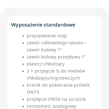
Wyposażenie standardowe
przyspawane nogi
zawór całkowitego spustu –
zawór kulowy 1″
zawór kulowy przepływu 1″
płaszcz chłodzący
2 × przyłącze ½ do mediów
chłodzących/grzewczych
kranik do pobierania próbek
DN15
przyłącze DN50 na szczycie
termometr analogowy