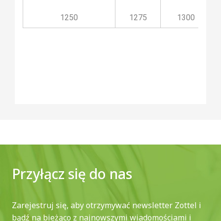
1250
1275
1300
Przyłącz się do nas
Zarejestruj się, aby otrzymywać newsletter Zottel i
bądź na bieżąco z najnowszymi wiadomościami i