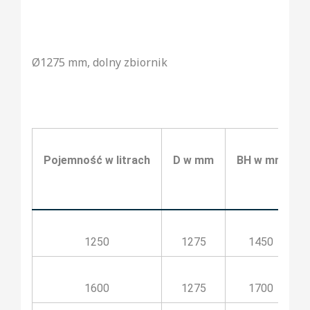
Ø1275 mm, dolny zbiornik
Pojemność w litrach
D w mm
BH w mm
1250
1275
1450
1600
1275
1700