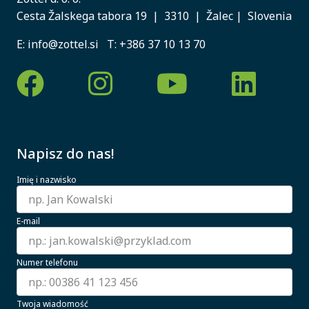
Cesta Žalskega tabora 19 | 3310 | Žalec | Slovenia
E:
info@zottel.si
T:
+386 37 10 13 70
Napisz do nas!
Imię i nazwisko
E-mail
Numer telefonu
Twoja wiadomość