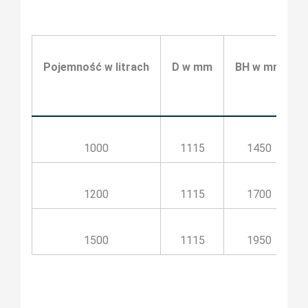
Pojemność w litrach
D w mm
BH w mm
1000
1115
1450
1200
1115
1700
1500
1115
1950