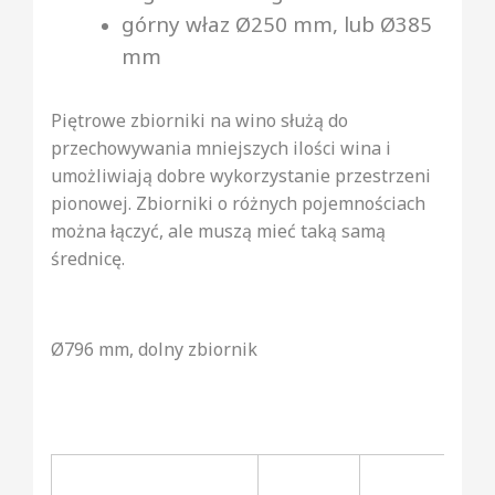
górny właz Ø250 mm, lub Ø385
mm
Piętrowe zbiorniki na wino służą do
przechowywania mniejszych ilości wina i
umożliwiają dobre wykorzystanie przestrzeni
pionowej. Zbiorniki o różnych pojemnościach
można łączyć, ale muszą mieć taką samą
średnicę.
Ø796 mm, dolny zbiornik