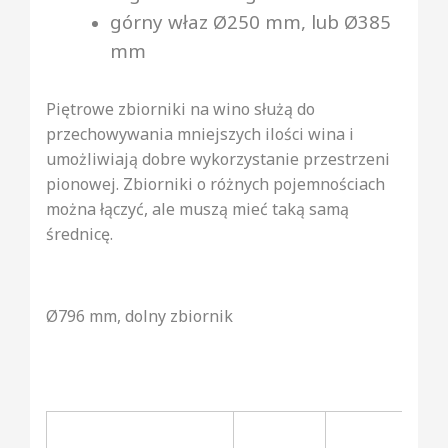
górny właz Ø250 mm, lub Ø385
mm
Piętrowe zbiorniki na wino służą do
przechowywania mniejszych ilości wina i
umożliwiają dobre wykorzystanie przestrzeni
pionowej. Zbiorniki o różnych pojemnościach
można łączyć, ale muszą mieć taką samą
średnicę.
Ø796 mm, dolny zbiornik