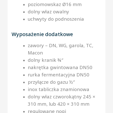
poziomowskaz Ø16 mm
dolny właz owalny
uchwyty do podnoszenia
Wyposażenie dodatkowe
zawory – DN, WG, garola, TC,
Macon
dolny kranik ¾″
nakrętka gwintowana DN50
rurka fermentacyjna DN50
przyłącze do gazu ½″
inox tabliczka znamionowa
dolny właz czworokątny 245 ×
310 mm, lub 420 × 310 mm
regulowane nogi