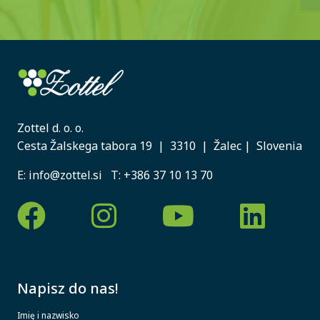
Zottel d. o. o.
Cesta Žalskega tabora 19 | 3310 | Žalec | Slovenia
E:
info@zottel.si
T:
+386 37 10 13 70
Napisz do nas!
Imię i nazwisko