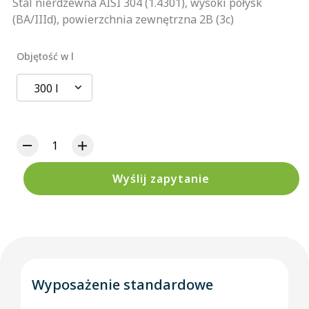
Stal nierdzewna AISI 304 (1.4301), wysoki połysk
(BA/IIId), powierzchnia zewnętrzna 2B (3c)
Objętość w l
300 l
Wyślij zapytanie
Wyposażenie standardowe