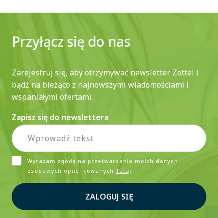
Przyłącz się do nas
Zarejestruj się, aby otrzymywać newsletter Zottel i
bądź na bieżąco z najnowszymi wiadomościami i
wspaniałymi ofertami.
Zapisz się do newslettera
Wyrażam zgodę na przetwarzanie moich danych
osobowych opublikowanych
Tutaj
ZALOGUJ SIĘ