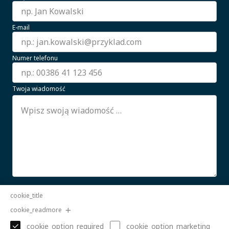
E-mail
Numer telefonu
Twoja wiadomość
Wyrażam zgodę na przetwarzanie moich danych
cookie_title
osobowych.
CZYTAJ WIĘCEJ
cookie_readmore
Wyślij
cookie_option_required
cookie_option_marketing