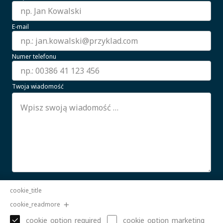
E-mail
Numer telefonu
Twoja wiadomość
Wyrażam zgodę na przetwarzanie moich danych
cookie_title
osobowych.
CZYTAJ WIĘCEJ
cookie_readmore
Wyślij
cookie_option_required
cookie_option_marketing