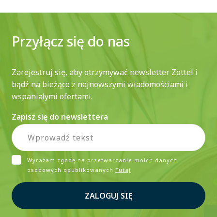
Przyłącz się do nas
Zarejestruj się, aby otrzymywać newsletter Zottel i
bądź na bieżąco z najnowszymi wiadomościami i
wspaniałymi ofertami.
Zapisz się do newslettera
Wyrażam zgodę na przetwarzanie moich danych
osobowych opublikowanych
Tutaj
ZALOGUJ SIĘ