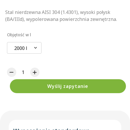
Stal nierdzewna AISI 304 (1.4301), wysoki połysk
(BA/IIId), wypolerowana powierzchnia zewnętrzna.
Objętość w l
2000 l
Wyślij zapytanie