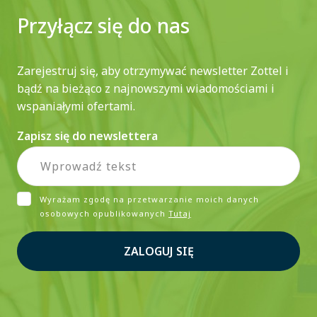
Przyłącz się do nas
Zarejestruj się, aby otrzymywać newsletter Zottel i
bądź na bieżąco z najnowszymi wiadomościami i
wspaniałymi ofertami.
Zapisz się do newslettera
Wyrażam zgodę na przetwarzanie moich danych
osobowych opublikowanych
Tutaj
ZALOGUJ SIĘ