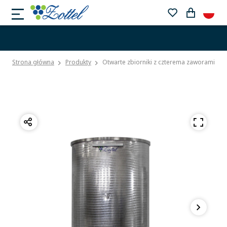
Strona główna
Produkty
Otwarte zbiorniki z czterema zaworami sp