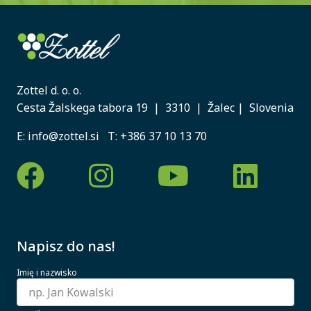
Zottel d. o. o.
Cesta Žalskega tabora 19 | 3310 | Žalec | Slovenia
E:
info@zottel.si
T:
+386 37 10 13 70
Napisz do nas!
Imię i nazwisko