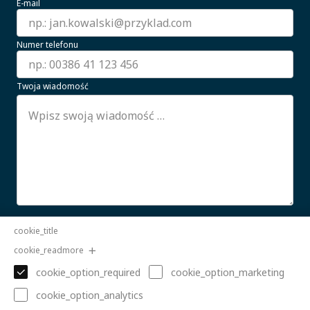
E-mail
Numer telefonu
Twoja wiadomość
Wyrażam zgodę na przetwarzanie moich danych
cookie_title
osobowych.
CZYTAJ WIĘCEJ
cookie_readmore
Wyślij
cookie_option_required
cookie_option_marketing
cookie_option_analytics