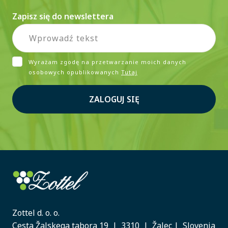
Zapisz się do newslettera
Wyrażam zgodę na przetwarzanie moich danych
osobowych opublikowanych
Tutaj
ZALOGUJ SIĘ
Zottel d. o. o.
Cesta Žalskega tabora 19 | 3310 | Žalec | Slovenia