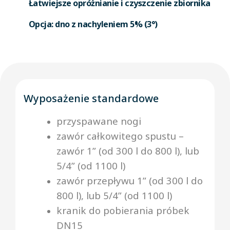
Łatwiejsze opróżnianie i czyszczenie zbiornika
Opcja: dno z nachyleniem 5% (3°)
Wyposażenie standardowe
przyspawane nogi
zawór całkowitego spustu –
zawór 1” (od 300 l do 800 l), lub
5/4” (od 1100 l)
zawór przepływu 1” (od 300 l do
800 l), lub 5/4” (od 1100 l)
kranik do pobierania próbek
DN15