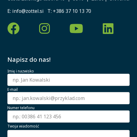
E:
info@zottel.si
T:
+386 37 10 13 70
Napisz do nas!
Imię i nazwisko
E-mail
Numer telefonu
Twoja wiadomość