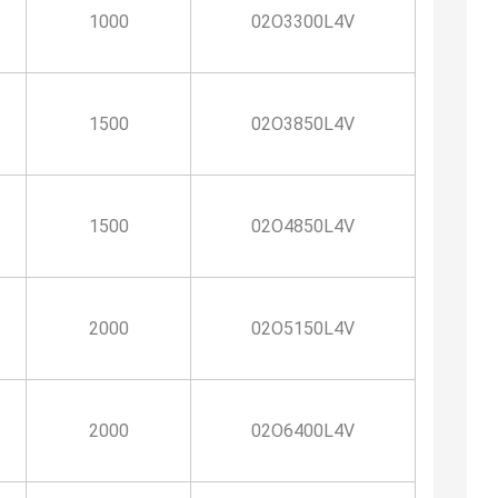
1000
02O3300L4V
1500
02O3850L4V
1500
02O4850L4V
2000
02O5150L4V
2000
02O6400L4V