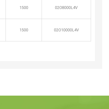
1500
02O8000L4V
1500
02O10000L4V