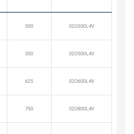
500
02O300L4V
500
02O500L4V
625
02O600L4V
750
02O800L4V