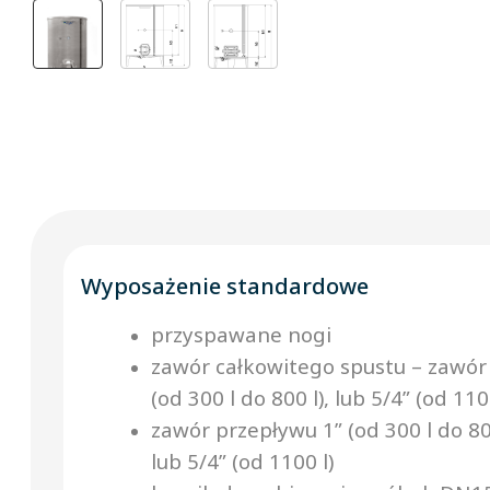
Wyposażenie standardowe
przyspawane nogi
zawór całkowitego spustu – zawór
(od 300 l do 800 l), lub 5/4” (od 110
zawór przepływu 1” (od 300 l do 800
lub 5/4” (od 1100 l)