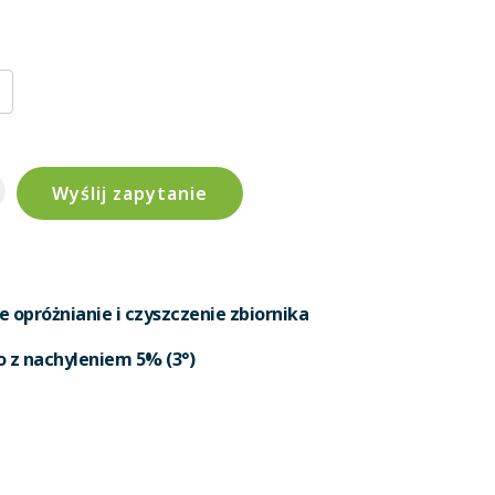
Wyślij zapytanie
e opróżnianie i czyszczenie zbiornika
o z nachyleniem 5% (3°)