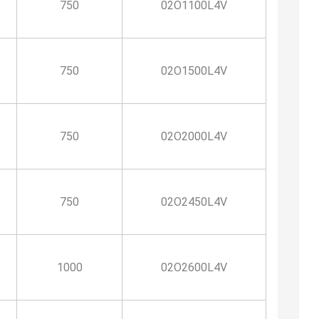
750
02O1100L4V
750
02O1500L4V
750
02O2000L4V
750
02O2450L4V
1000
02O2600L4V