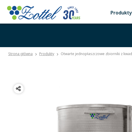
Produkty
Strona główna
Produkty
Otwarte jednopłaszczowe zbiorniki z kw