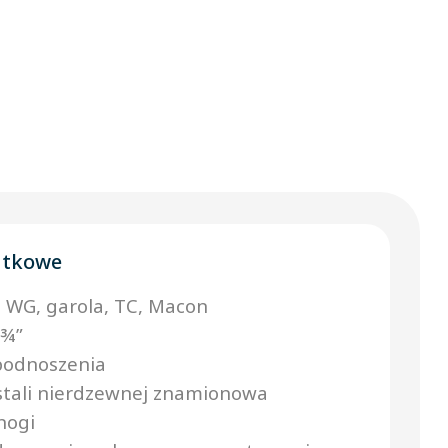
atkowe
 WG, garola, TC, Macon
 ¾”
podnoszenia
 stali nierdzewnej znamionowa
nogi