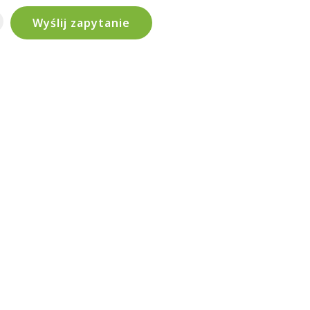
Wyślij zapytanie