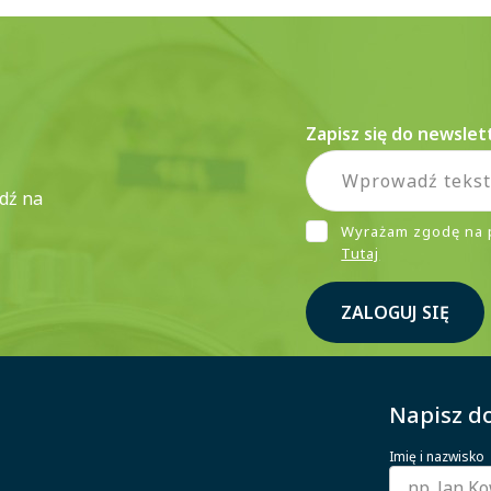
Zapisz się do newslet
ądź na
Wyrażam zgodę na 
Tutaj
ZALOGUJ SIĘ
Napisz do
Imię i nazwisko