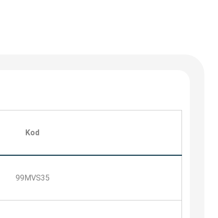
Kod
99MVS35