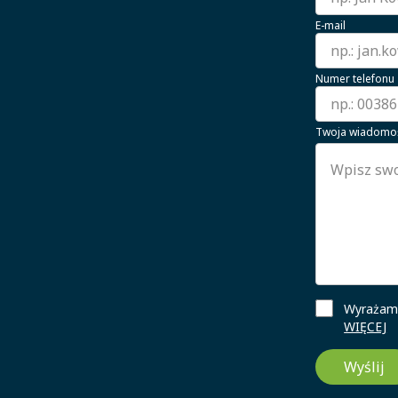
E-mail
Numer telefonu
Twoja wiadomo
Wyrażam 
WIĘCEJ
Wyślij