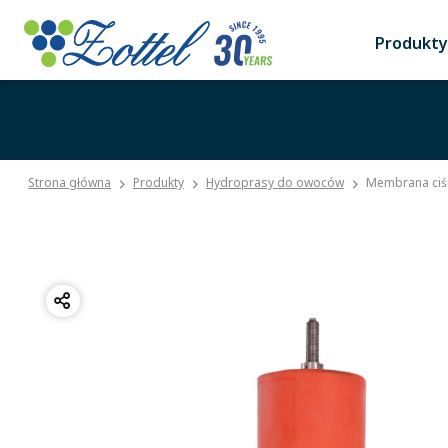
Produkty
Strona główna
Produkty
Hydroprasy do owoców
Membrana ci