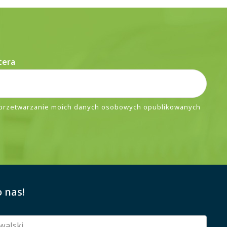
tera
przetwarzanie moich danych osobowych opublikowanych
 nas!