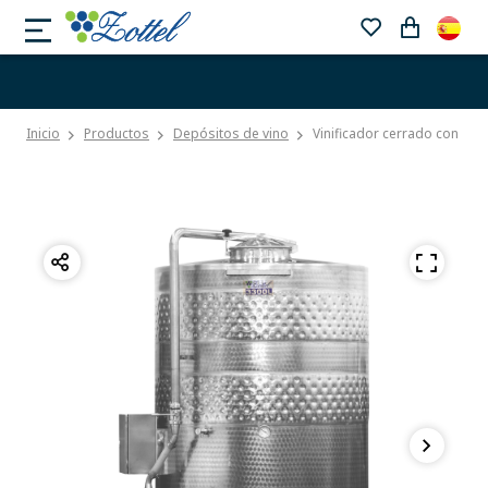
Inicio
Productos
Depósitos de vino
Vinificador cerrado con si