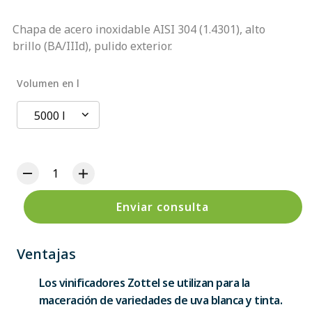
Chapa de acero inoxidable AISI 304 (1.4301), alto
brillo (BA/IIId), pulido exterior.
Volumen en l
5000 l
Enviar consulta
Ventajas
Los vinificadores Zottel se utilizan para la
maceración de variedades de uva blanca y tinta.