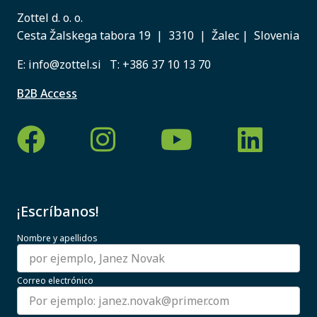
Zottel d. o. o.
Cesta Žalskega tabora 19 | 3310 | Žalec | Slovenia
E:
info@zottel.si
T:
+386 37 10 13 70
B2B Access
¡Escríbanos!
Nombre y apellidos
Correo electrónico