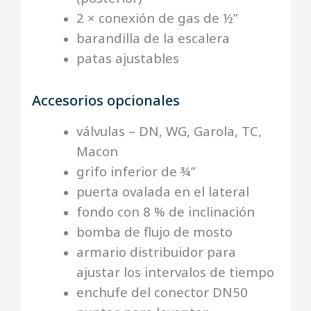
2 × conexión de gas de ½”
barandilla de la escalera
patas ajustables
Accesorios opcionales
válvulas – DN, WG, Garola, TC,
Macon
grifo inferior de ¾”
puerta ovalada en el lateral
fondo con 8 % de inclinación
bomba de flujo de mosto
armario distribuidor para
ajustar los intervalos de tiempo
enchufe del conector DN50