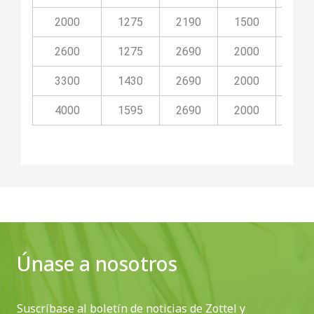
2000
1275
2190
1500
50
2600
1275
2690
2000
50
3300
1430
2690
2000
50
4000
1595
2690
2000
50
Únase a nosotros
Suscríbase al boletín de noticias de Zottel y