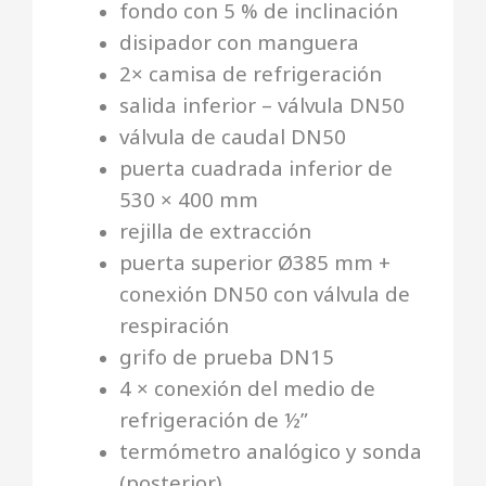
fondo con 5 % de inclinación
disipador con manguera
2× camisa de refrigeración
salida inferior – válvula DN50
válvula de caudal DN50
puerta cuadrada inferior de
530 × 400 mm
rejilla de extracción
puerta superior Ø385 mm +
conexión DN50 con válvula de
respiración
grifo de prueba DN15
4 × conexión del medio de
refrigeración de ½”
termómetro analógico y sonda
(posterior)