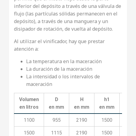
inferior del depósito a través de una válvula de
flujo (las partículas sólidas permanecen en el
depósito), a través de una manguera y un
disipador de rotación, de vuelta al depósito.
Al utilizar el vinificador, hay que prestar
atención a:
La temperatura en la maceración
La duración de la maceración
La intensidad o los intervalos de
maceración
Volumen
D
H
h1
h2
en litros
en mm
en mm
en mm
en 
1100
955
2190
1500
50
1500
1115
2190
1500
50