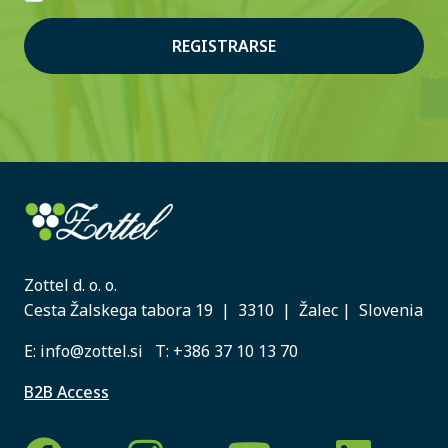
REGISTRARSE
Zottel d. o. o.
Cesta Žalskega tabora 19 | 3310 | Žalec | Slovenia
E:
info@zottel.si
T:
+386 37 10 13 70
B2B Access