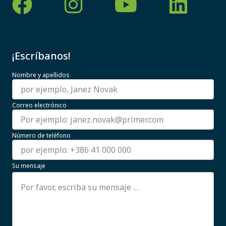
¡Escríbanos!
Nombre y apellidos
Correo electrónico
Número de teléfono
Su mensaje