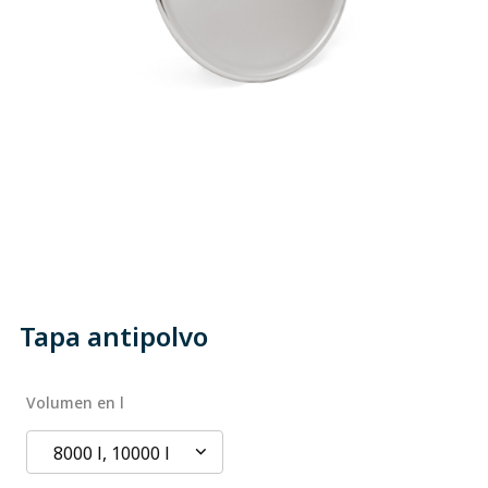
Tapa antipolvo
Volumen en l
8000 l, 10000 l