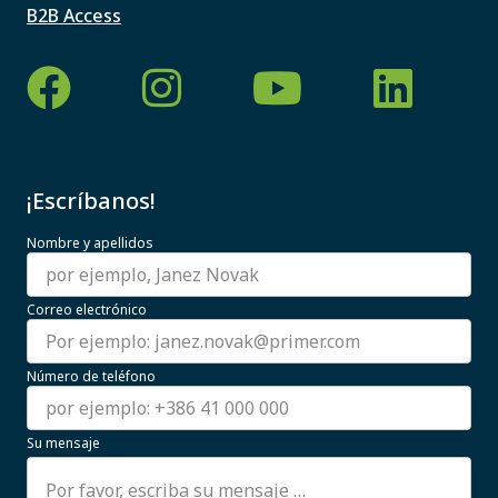
B2B Access
¡Escríbanos!
Nombre y apellidos
Correo electrónico
Número de teléfono
Su mensaje