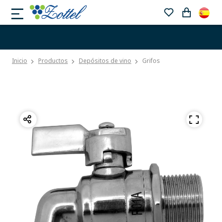
Inicio
Productos
Depósitos de vino
Grifos