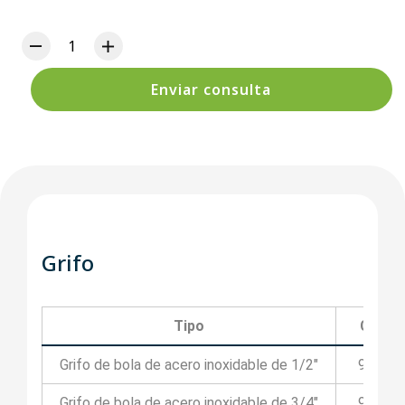
Enviar consulta
Grifo
Tipo
Códig
Grifo de bola de acero inoxidable de 1/2"
99IP1/
Grifo de bola de acero inoxidable de 3/4"
99IP3/