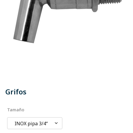
Grifos
Tamaño
INOX pipa 3/4“