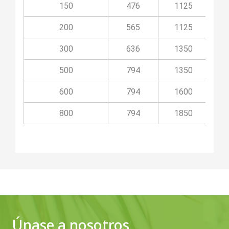
150
476
1125
200
565
1125
300
636
1350
500
794
1350
600
794
1600
800
794
1850
Únase a nosotros