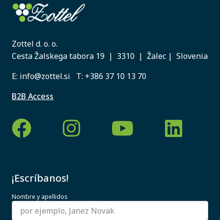
Zottel d. o. o.
Cesta Žalskega tabora 19 | 3310 | Žalec | Slovenia
E:
info@zottel.si
T:
+386 37 10 13 70
B2B Access
¡Escríbanos!
Nombre y apellidos