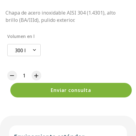
Chapa de acero inoxidable AISI 304 (1.4301), alto
brillo (BA/IIId), pulido exterior.
Volumen en l
300 l
Enviar consulta