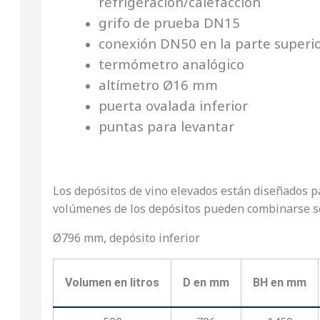
refrigeración/calefacción
grifo de prueba DN15
conexión DN50 en la parte superi
termómetro analógico
altímetro Ø16 mm
puerta ovalada inferior
puntas para levantar
Los depósitos de vino elevados están diseñados 
volúmenes de los depósitos pueden combinarse s
Ø796 mm, depósito inferior
Volumen en litros
D en mm
BH en mm