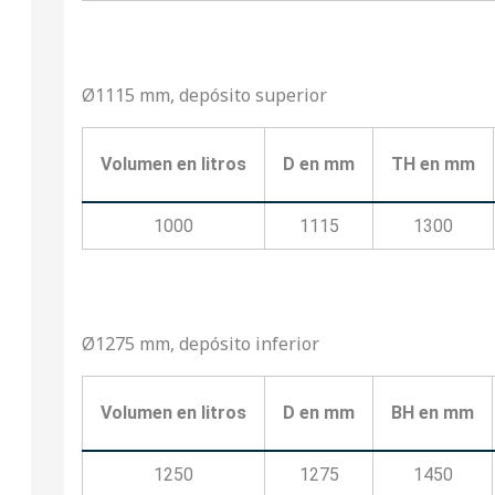
Ø1115 mm, depósito superior
Volumen en litros
D en mm
TH en mm
1000
1115
1300
Ø1275 mm, depósito inferior
Volumen en litros
D en mm
BH en mm
1250
1275
1450