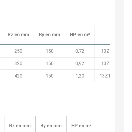
Código
Bz en mm
By en mm
HP en m²
250
150
0,72
13ZTB95570
320
150
0,92
13ZTB95590
420
150
1,20
13ZTB955110
Código
Bz en mm
By en mm
HP en m²