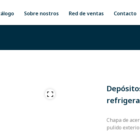
tálogo
Sobre nostros
Red de ventas
Contacto
Depósito
refriger
Chapa de acero
pulido exterio