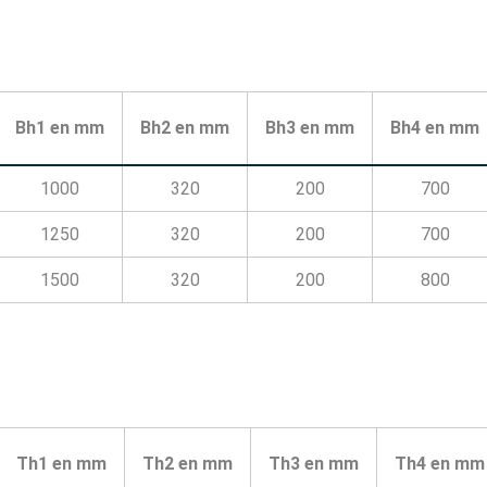
Bh1 en mm
Bh2 en mm
Bh3 en mm
Bh4 en mm
1000
320
200
700
1250
320
200
700
1500
320
200
800
Th1 en mm
Th2 en mm
Th3 en mm
Th4 en mm