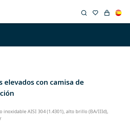
s elevados con camisa de
ación
 inoxidable AISI 304 (1.4301), alto brillo (BA/IIId),
r