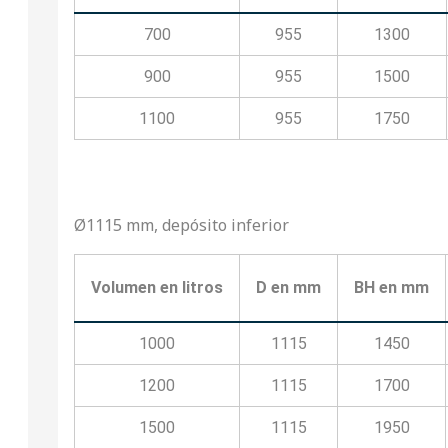
700
955
1300
900
955
1500
1100
955
1750
Ø1115 mm, depósito inferior
Volumen en litros
D en mm
BH en mm
1000
1115
1450
1200
1115
1700
1500
1115
1950