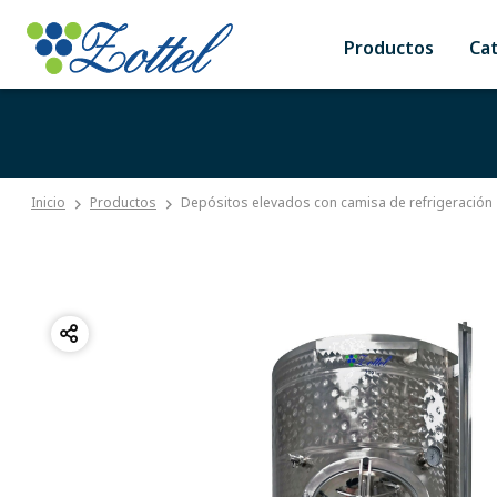
Productos
Ca
Inicio
Productos
Depósitos elevados con camisa de refrigeración