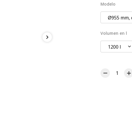
Modelo
Ø955 mm, 
Volumen en l
1200 l