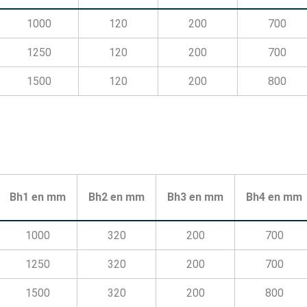
1000
120
200
700
1250
120
200
700
1500
120
200
800
Bh1 en mm
Bh2 en mm
Bh3 en mm
Bh4 en mm
1000
320
200
700
1250
320
200
700
1500
320
200
800