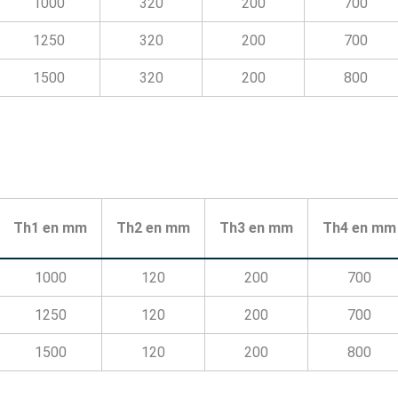
1000
320
200
700
1250
320
200
700
1500
320
200
800
Th1 en mm
Th2 en mm
Th3 en mm
Th4 en mm
1000
120
200
700
1250
120
200
700
1500
120
200
800