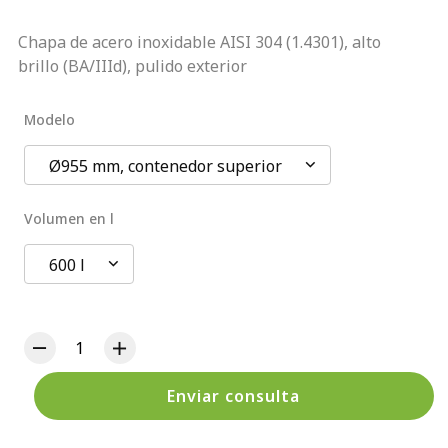
Chapa de acero inoxidable AISI 304 (1.4301), alto
brillo (BA/IIId), pulido exterior
Modelo
Ø955 mm, contenedor superior
Volumen en l
600 l
Enviar consulta