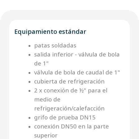
Equipamiento estándar
patas soldadas
salida inferior - válvula de bola
de 1"
válvula de bola de caudal de 1"
cubierta de refrigeración
2 x conexión de ½" para el
medio de
refrigeración/calefacción
grifo de prueba DN15
conexión DN50 en la parte
superior