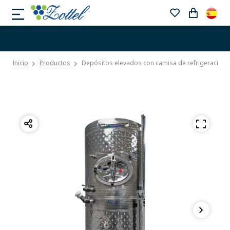
Inicio
Productos
Depósitos elevados con camisa de refrigeración