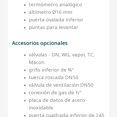
termómetro analógico
altímetro Ø16 mm
puerta ovalada inferior
puntas para levantar
Accesorios opcionales
válvulas - DN, WG, vapor, TC,
Macon
grifo inferior de ¾"
tuerca roscada DN50
válvula de ventilación DN50
conexión de gas de ½"
placa de datos de acero
inoxidable
puerta cuadrada inferior de 245