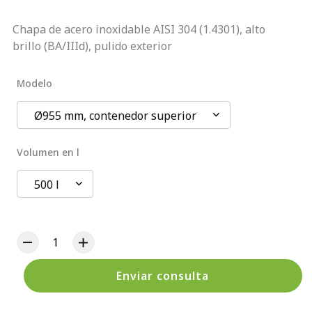
Chapa de acero inoxidable AISI 304 (1.4301), alto
brillo (BA/IIId), pulido exterior
Modelo
Ø955 mm, contenedor superior
Volumen en l
500 l
Enviar consulta