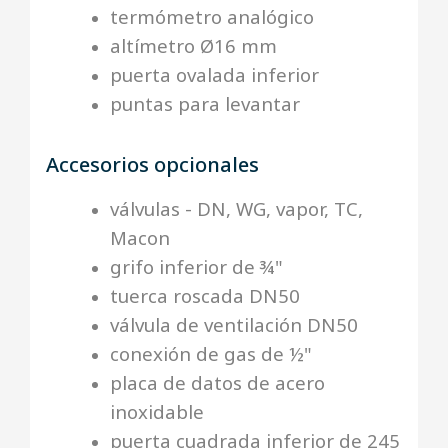
termómetro analógico
altímetro Ø16 mm
puerta ovalada inferior
puntas para levantar
Accesorios opcionales
válvulas - DN, WG, vapor, TC,
Macon
grifo inferior de ¾"
tuerca roscada DN50
válvula de ventilación DN50
conexión de gas de ½"
placa de datos de acero
inoxidable
puerta cuadrada inferior de 245