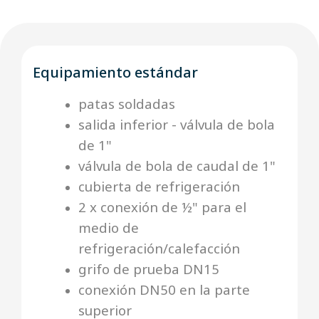
Equipamiento estándar
patas soldadas
salida inferior - válvula de bola
de 1"
válvula de bola de caudal de 1"
cubierta de refrigeración
2 x conexión de ½" para el
medio de
refrigeración/calefacción
grifo de prueba DN15
conexión DN50 en la parte
superior