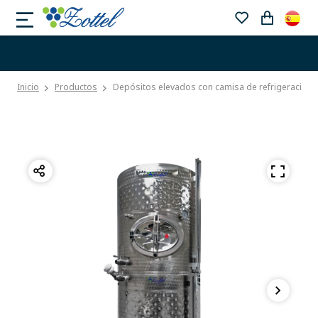
Inicio
Productos
Depósitos elevados con camisa de refrigeración