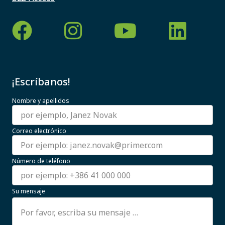
¡Escríbanos!
Nombre y apellidos
Correo electrónico
Número de teléfono
Su mensaje