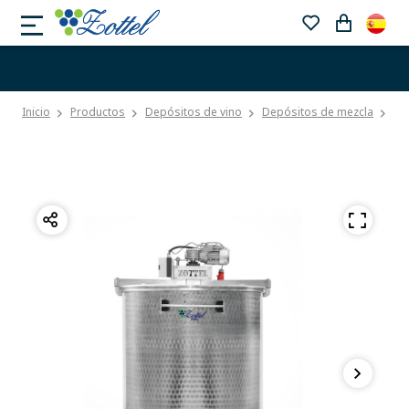
Inicio
Productos
Depósitos de vino
Depósitos de mezcla
De